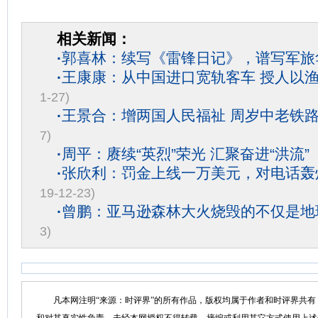
相关新闻：
·
郭喜林：续写《雷锋日记》，谱写军旅
·
王康康：从中国进口宽轨客车 授人以
1-27)
·
王景合：增两国人民福祉 周岁中老铁
7)
·
周平：赓续“英烈”荣光 汇聚奋进“洪流”
·
张欣利：罚金上线一万美元，对电话轰
19-12-23)
·
曾鹏：亚马逊森林大火烧毁的不仅是地
3)
凡本网注明“来源：时评界”的所有作品，版权均属于作者和时评界共有