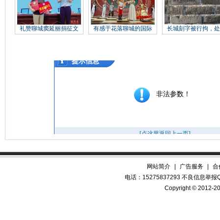
礼赞聊城窦延丽捐征文
有感于花落聊城的国际
长城刻字被行拘，处
网站简介
|
广告服务
|
合
电话：15275837293 不良信息举报QQ
Copyright © 2012-20