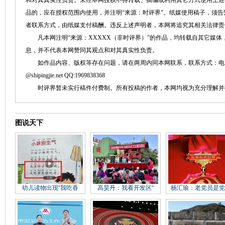
和对其真实性负责。未经本网授权不得转载、摘编或利用其它方式使用上述
品的，应在授权范围内使用，并注明“来源：时评界”。纸媒使用稿子，须
者联系方式，由纸媒支付稿酬。违反上述声明者，本网将追究其相关法律责
凡本网注明“来源：XXXXX（非时评界）”的作品，均转载自其它媒体
息，并不代表本网赞同其观点和对其真实性负责。
如作品内容、版权等存在问题，请在两周内同本网联系，联系方式：电话：152758
@shipingjie.net QQ:1969838368
时评界暂未实行稿件付费制。所有投稿的作者，本网均视为充分理解并
图说天下
幼儿读物出现“我吃香
高昊丹：我看开发区“
杨汇瑜：老党员是党