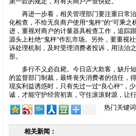
第一款的规定，对有关商户严查快处。
再进一步看，相关管理部门要注重日常治
化检查，不给无良商户使用“鬼秤”的“可乘之
进，重视对商户的计量器具检查工作，追踪
源头上杜绝“鬼秤”作乱市场。另外，要重视
诉处理机制，及时受理消费者投诉，用法治之
形。
多行不义必自毙。今日店大欺客，缺斤短
的监督部门制裁，最终丧失消费者的信任，
现实利益诱惑时，只有先过一过“良心秤”，
诚，才能守护经营初衷，守住滚滚财源，让
热门关键词
相关新闻：