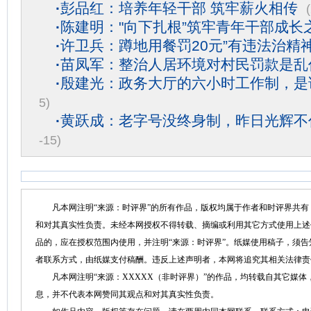
·
彭品红：培养年轻干部 筑牢薪火相传
·
陈建明："向下扎根”筑牢青年干部成长
·
许卫兵：蹲地用餐罚20元”有违法治精
·
苗凤军：整治人居环境对村民罚款是乱
·
殷建光：政务大厅的六小时工作制，是
5)
·
黄跃成：老字号没终身制，昨日光辉不
-15)
凡本网注明“来源：时评界”的所有作品，版权均属于作者和时评界共有
和对其真实性负责。未经本网授权不得转载、摘编或利用其它方式使用上述
品的，应在授权范围内使用，并注明“来源：时评界”。纸媒使用稿子，须
者联系方式，由纸媒支付稿酬。违反上述声明者，本网将追究其相关法律责
凡本网注明“来源：XXXXX（非时评界）”的作品，均转载自其它媒体
息，并不代表本网赞同其观点和对其真实性负责。