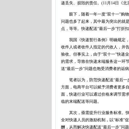
递丢失、损毁的责任。(11月14日《北
眼下，随着一年一度“双十一”购物
问题也多了起来，其中最为突出的就
点，等等。快递配送“最后一步”打折
我国《快递暂行条例》明确规定，经
收件人或者收件人指定的代收人，并
验收。但事实上，由于“双十一”快递
的需求，导致在快递末端服务这一环
送“最后一步”问题也饱受消费者的诟
笔者以为，防范快递配送“最后一步
方面，电商平台可以赋予消费者更多自
面，快递行业可以通过价格来调节需
临的末端配送等问题。
其次，亟需提升行业服务标准。快递
全对快递人员的激励机制，以“标准”促
酬，从而解决快递配送“最后一步”问