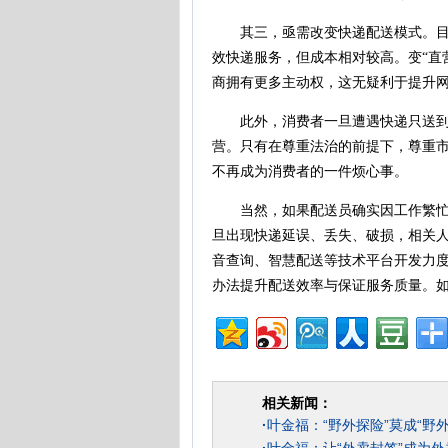
其三，亟需改变快递配送模式。目前
效快递服务，但成本相对较高。变“直
商拥有更多主动权，这无疑利于提升网
此外，消费者一旦遭遇快递只送到“
营。只有在尊重法治的前提下，尊重市
不再成为消费者的一件烦心事。
当然，如果配送员确实因工作繁忙不
旦出现快递延误、丢失、破损，相关
音查询、智慧配送等技术平台开发力
办法提升配送效率与保证服务质量。如
相关新闻：
·
叶金福：“野外探险”莫成“野外