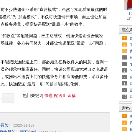
不少快递企业采用“直营模式”，虽然可实现质量最优的时
丁
营模式”为“加盟模式”，不仅可快速铺开市场，而且也让加盟
以
点服务质量，提高快递配送“最后一步”的效率。
焦点
代收点”等配送问题，应主动维权，倒逼快递企业合规经
场规律，各方共同努力，才能让快递配送“最后一步”问题，
能把快递配送上门，那必须先征得收件人的同意，否则一
人员必须承担相应责任。同时，快递公司应加大对自动电话语
度，或推出不送货上门的快递业务并相应降低邮费，采取多种
此，快递配送“最后一步”问题才能得以化解。
热门关键词:
快递
配送
叶金福
资讯
冒险”
(2023-11-13)