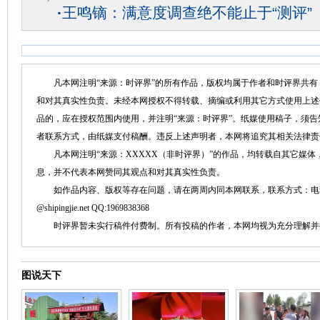
·
王鸣镝：满意度调查绝不能止于“测评”
凡本网注明“来源：时评界”的所有作品，版权均属于作者和时评界共有
和对其真实性负责。未经本网授权不得转载、摘编或利用其它方式使用上述
品的，应在授权范围内使用，并注明“来源：时评界”。纸媒使用稿子，须
者联系方式，由纸媒支付稿酬。违反上述声明者，本网将追究其相关法律责
凡本网注明“来源：XXXXX（非时评界）”的作品，均转载自其它媒体
息，并不代表本网赞同其观点和对其真实性负责。
如作品内容、版权等存在问题，请在两周内同本网联系，联系方式：电话：152758
@shipingjie.net QQ:1969838368
时评界暂未实行稿件付费制。所有投稿的作者，本网均视为充分理解并
图说天下