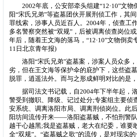
2002年底，公安部牵头组建“12·10”文
阳“宋氏兄弟”等盗墓团伙开展刑侦工作，其
罪线索，涉事人员近百人。2004年，侦查工
多名警察突然被“双规”，后被调离侦查岗位或
年后，随着王文海的落马，“12·10”文物倒卖
11日北京青年报)
洛阳“宋氏兄弟”盗墓案，涉案人员众多，
劣，但在王文海等保护伞的庇护下，这些盗
脱罪，逍遥法外。而与之形成鲜明对比的是
据司法文书记载，自2004年下半年起，
警受到撤职、降级、记过处分;专案组主要侦
安系统、调离洛阳市局、调离刑侦岗位。此后
阳坊间流传开来——洛阳盗墓贼，不怕刑警
越干心越黑;我是盗墓贼，老大在纪委，谁要
全“双规”。“盗墓贼之歌”的流传，是对现实的