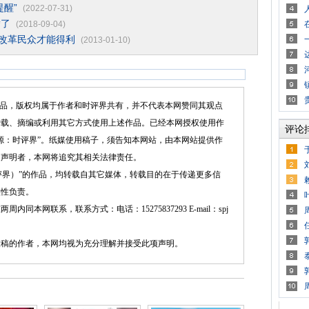
醒”
(2022-07-31)
腾了
(2018-09-04)
的改革民众才能得利
(2013-01-10)
品，版权均属于作者和时评界共有，并不代表本网赞同其观点
转载、摘编或利用其它方式使用上述作品。已经本网授权使用作
评论
源：时评界”。纸媒使用稿子，须告知本网站，由本网站提供作
述声明者，本网将追究其相关法律责任。
界）”的作品，均转载自其它媒体，转载目的在于传递更多信
实性负责。
网联系，联系方式：电话：15275837293 E-mail：spj
的作者，本网均视为充分理解并接受此项声明。