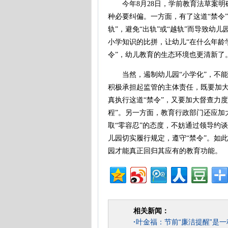
今年8月28日，学前教育法草案明确
种必要纠偏。一方面，有了这道“禁令
轨”，避免“出轨”或“越轨”而导致幼
小学知识的比拼，让幼儿“在什么年龄
令”，幼儿教育的生态环境也更清新了
当然，遏制幼儿园“小学化”，不能
积极承担起监管的主体责任，既要加大
真执行这道“禁令”，又要加大督查力
程”。另一方面，教育行政部门还应加
取“零容忍”的态度，不妨通过领导约
儿园切实履行规定，遵守“禁令”。如
园才能真正回归其应有的教育功能。
相关新闻：
·
叶金福：节前“廉洁提醒”是