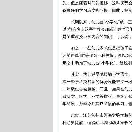
先，但是随着时间的推移，这种优势
备良好的学习态度和习惯，因此，提前学
长期以来，幼儿园“小学化”就一直
以“教会多少汉字”“教会加减计算”“
是侧重教授小学内容的知识。可以说，
加之，一些幼儿家长也是把孩子在幼儿
读英语单词”等作为一种炫耀，总以为
形之中助推了幼儿园“小学化”。这说
其实，幼儿过早地接触小学语文、数
握一些学科类知识的优势只能维持一
二年级也会被超越。而且，如果在幼
致厌学、惧学、不学等症状，最终让孩
学阶段，乃至今后其它阶段的学习，
此次，江苏常州市河海实验学校的3
种必要提醒，值得幼儿园和幼儿家长