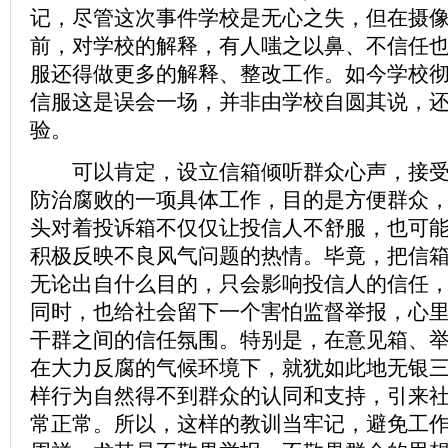
记，尽管这次事件学校是无心之失，但在摄
前，对学校的解释，有人嗤之以鼻、不信任
服还得做更多的解释、整改工作。如今学校
信服这是误会一场，并非由学校自圆其说，
验。
可以肯定，设立信箱倾听群众心声，接受
防治腐败的一项具体工作，目的是方便群众
头对着投诉箱不仅仅让投信人不舒服，也可
积极反映不良风气问题的热情。毕竟，把信
无论出自什么目的，只会影响投信人的信任
同时，也给社会留下一个害怕监督举报，心
干群之间的信任氛围。特别是，在意见箱、
在大力反腐的气候环境下，就犹如此地无银
样行为自然得不到群众的认同和支持，引来
常正常。所以，这样的教训当牢记，避免工