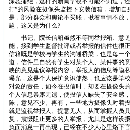
深恶痛绝，这样的新闻学校不可能不知道，还
打”的风险在摄像头监控下安装信箱，增加自
是，部分群众和舆论不买账，揪着事情不放
题，这又是为什么?
书记、院长信箱虽然不等同举报箱、意见
能，接到学生监督批评或者举报的信件也很
信箱既是学校与学生的沟通桥梁，也是每一
道，信件里自然有学生对某个人、某件事的
映的意见建议举报内容，举报人的信息等隐
曝光，这是个人保护意识使然，也应该是学
对象的责任，如今在投信时，却要在摄像头
个人信息暴露无遗，使投信人缺失了安全感
陈，意见不少。再有，一些地方摄像头对着
就是监视举报人、提意见人，从而掌握人员
复，震慑阻止更多的人举报，尤其是这样设
负面消息一再出现，已经在不少人心里烙下