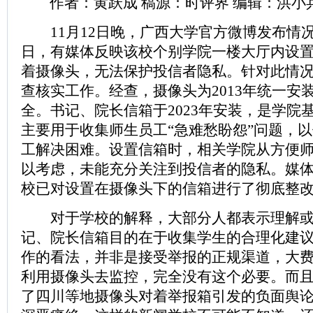
作者：黄跃成 稿源：时评界 编辑：洪小
11月12日晚，广西大学官方微博发布情况通
日，有媒体反映该校个别学院一楼大厅内设
着摄像头，无法保护投信者隐私。针对此情
查核实工作。经查，摄像头为2013年统一安
全。书记、院长信箱于2023年安装，是学院
主要用于收集师生员工“急难愁盼怨”问题，
工解决困难。设置信箱时，相关学院从方便
以考虑，未能充分关注到投信者的隐私。媒
校已对设置在摄像头下的信箱进行了彻底整改。(
对于学校的解释，大部分人都表示理解或
记、院长信箱目的在于收集学生的合理化建
作的看法，并非是接受举报的正规渠道，大
利用摄像头去监控，完全没有这个必要。而
了四川等地摄像头对着举报箱引发的负面舆