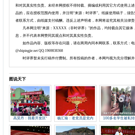
和对其真实性负责。未经本网授权不得转载、摘编或利用其它方式使用上述
品的，应在授权范围内使用，并注明“来源：时评界”。纸媒使用稿子，须
者联系方式，由纸媒支付稿酬。违反上述声明者，本网将追究其相关法律责
凡本网注明“来源：XXXXX（非时评界）”的作品，均转载自其它媒体
息，并不代表本网赞同其观点和对其真实性负责。
如作品内容、版权等存在问题，请在两周内同本网联系，联系方式：电话：152758
@shipingjie.net QQ:1969838368
时评界暂未实行稿件付费制。所有投稿的作者，本网均视为充分理解并
图说天下
高昊丹：我看开发区“
杨汇瑜：老党员是党内
100多名学生被私转