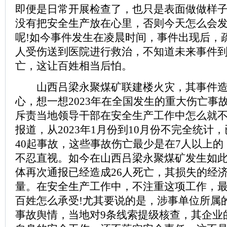
即便是日常开展检查了，也只是表面做做样
没有把安全生产放在心里，否则今天怎么会
呢!如今事件发生在凌晨时间，事件出现后，疏
人受伤送到医院进行救治，不知道未来事件
亡，这让百姓相当后怕。
山西吕梁永聚煤矿联建楼火灾，其事件造
心，想一想2023年在全国发生的重大伤亡事
斥责当地领导干部在安全生产工作中怎么就不
报道，从2023年1月份到10月份不完全统计
40起事故，这些事故伤亡最少是在7人以上
不忍直视。如今在山西吕梁永聚煤矿发生如
体再次通报已经造成26人死亡，其损失的经
量。在安全生产工作中，不注重这项工作，
百姓怎么承受!尤其要说的是，涉事单位所属
事故舆情，当地对9条线索提级核查，其企业