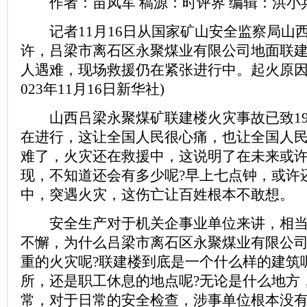
作者：苗凤军 稿源：时评界 编辑：洪小
记者11月16日从国家矿山安全监察局山西
许，吕梁市离石区永聚煤业有限公司地面联建
人遇难，现场救援仍在紧张进行中。起火原因
023年11月16日新华社)
山西吕梁永聚煤矿联建楼火灾事故已致19
在进行，这让全国人民很心痛，也让全国人民
难了，火灾还在救援中，这说明了在未来或
现，不知道还会有多少呢?早上七点钟，或许
中，突遇火灾，这伤亡让百姓根本不敢想。
安全生产对于机关企事业单位来讲，相当
不懈，为什么吕梁市离石区永聚煤业有限公
重的火灾呢?联建楼到底是一个什么样的建筑
所，还是职工休息的地点呢?无论是什么地方
常，对于日常的安全检查，涉事单位根本没