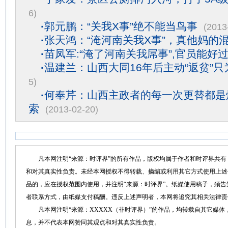
6)
·
郭元鹏：“关我X事”绝不能当鸟事
(2013
·
张天鸿：“淹河南关我X事”，真他妈的
·
苗凤军:“淹了河南关我屌事”,官员能好过
·
温建兰：山西大同16年后主动“返贫”只
5)
·
何奉芹：山西主政者的每一次更替都是
索
(2013-02-20)
凡本网注明“来源：时评界”的所有作品，版权均属于作者和时评界共有
和对其真实性负责。未经本网授权不得转载、摘编或利用其它方式使用上述
品的，应在授权范围内使用，并注明“来源：时评界”。纸媒使用稿子，须
者联系方式，由纸媒支付稿酬。违反上述声明者，本网将追究其相关法律责
凡本网注明“来源：XXXXX（非时评界）”的作品，均转载自其它媒体
息，并不代表本网赞同其观点和对其真实性负责。