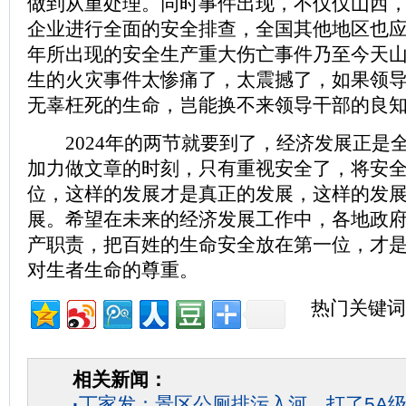
做到从重处理。同时事件出现，不仅仅山西
企业进行全面的安全排查，全国其他地区也应该
年所出现的安全生产重大伤亡事件乃至今天
生的火灾事件太惨痛了，太震撼了，如果领
无辜枉死的生命，岂能换不来领导干部的良知
2024年的两节就要到了，经济发展正是
加力做文章的时刻，只有重视安全了，将安
位，这样的发展才是真正的发展，这样的发
展。希望在未来的经济发展工作中，各地政
产职责，把百姓的生命安全放在第一位，才
对生者生命的尊重。
热门关键词
相关新闻：
·
丁家发：景区公厕排污入河，打了5A