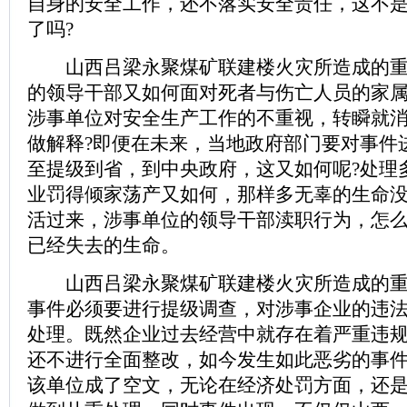
自身的安全工作，还不落实安全责任，这不
了吗?
山西吕梁永聚煤矿联建楼火灾所造成的重
的领导干部又如何面对死者与伤亡人员的家属
涉事单位对安全生产工作的不重视，转瞬就
做解释?即便在未来，当地政府部门要对事件
至提级到省，到中央政府，这又如何呢?处理
业罚得倾家荡产又如何，那样多无辜的生命
活过来，涉事单位的领导干部渎职行为，怎
已经失去的生命。
山西吕梁永聚煤矿联建楼火灾所造成的重
事件必须要进行提级调查，对涉事企业的违
处理。既然企业过去经营中就存在着严重违
还不进行全面整改，如今发生如此恶劣的事
该单位成了空文，无论在经济处罚方面，还