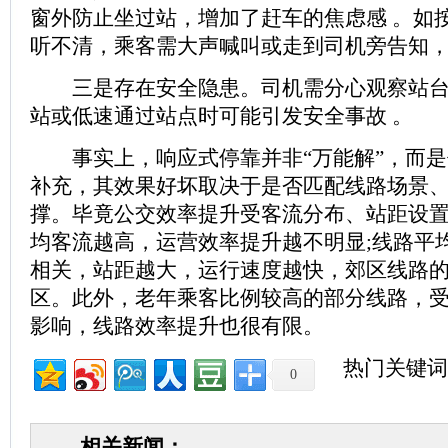
窗外防止坐过站，增加了赶车的焦虑感 。如
听不清，乘客需大声喊叫或走到司机旁告知，给乘
三是存在安全隐患。司机需分心观察站台
站或低速通过站点时可能引发安全事故 。
事实上，响应式停靠并非“万能解”，而是
补充，其效果好坏取决于是否匹配线路场景
撑。毕竟公交效率提升受客流分布、站距设
均客流越高，运营效率提升越不明显;线路平
相关，站距越大，运行速度越快，郊区线路
区。此外，老年乘客比例较高的部分线路，
影响，线路效率提升也很有限。
热门关键词
0
相关新闻：