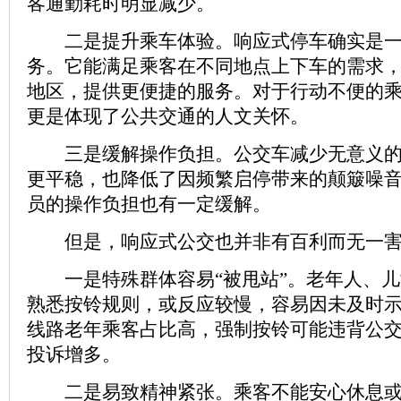
客通勤耗时明显减少。
二是提升乘车体验。响应式停车确实是一
务。它能满足乘客在不同地点上下车的需求
地区，提供更便捷的服务。对于行动不便的
更是体现了公共交通的人文关怀。
三是缓解操作负担。公交车减少无意义的
更平稳，也降低了因频繁启停带来的颠簸噪
员的操作负担也有一定缓解。
但是，响应式公交也并非有百利而无一害
一是特殊群体容易“被甩站”。老年人、儿
熟悉按铃规则，或反应较慢，容易因未及时
线路老年乘客占比高，强制按铃可能违背公
投诉增多。‌‌‌
二是易致精神紧张‌。乘客不能安心休息或