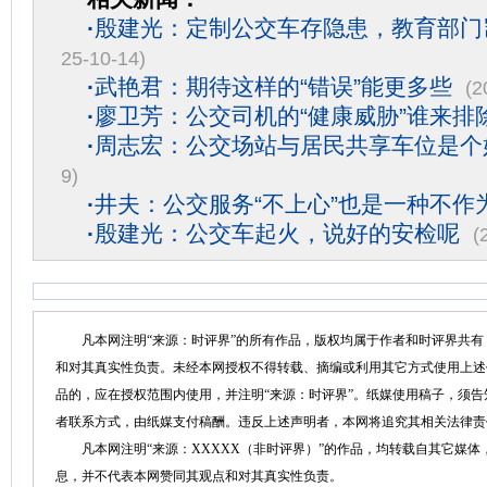
·
殷建光：定制公交车存隐患，教育部门
25-10-14)
·
武艳君：期待这样的“错误”能更多些
(2
·
廖卫芳：公交司机的“健康威胁”谁来排
·
周志宏：公交场站与居民共享车位是个
9)
·
井夫：公交服务“不上心”也是一种不作
·
殷建光：公交车起火，说好的安检呢
(
凡本网注明“来源：时评界”的所有作品，版权均属于作者和时评界共有
和对其真实性负责。未经本网授权不得转载、摘编或利用其它方式使用上述
品的，应在授权范围内使用，并注明“来源：时评界”。纸媒使用稿子，须
者联系方式，由纸媒支付稿酬。违反上述声明者，本网将追究其相关法律责
凡本网注明“来源：XXXXX（非时评界）”的作品，均转载自其它媒体
息，并不代表本网赞同其观点和对其真实性负责。