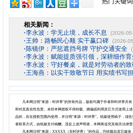
热门关键词
相关新闻：
·
李永波：学无止境，成长不息
(2026-05
·
王帅：路畅民心顺 实干赢口碑
(2026-05
·
陈镜伊：严惩遮挡号牌 守护交通安全
·
李永波：赋能提质强引领，深耕细作育
·
李永波：守好餐桌，就是对劳动者的致
·
王海燕：以实干致敬节日 用实绩书写
凡本网注明“来源：时评界”的所有作品，版权均属于作者和时评界共有
和对其真实性负责。未经本网授权不得转载、摘编或利用其它方式使用上述
品的，应在授权范围内使用，并注明“来源：时评界”。纸媒使用稿子，须
者联系方式，由纸媒支付稿酬。违反上述声明者，本网将追究其相关法律责
凡本网注明“来源：XXXXX（非时评界）”的作品，均转载自其它媒体