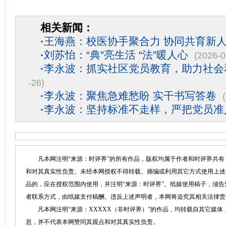
相关新闻：
·
王海燕：校医协手聚合力 协同共育新
·
刘苏怡：“典”亮生活 “法”暖人心
(2026-0
·
李永波：抓实社区党员教育，助力社会
-26)
·
李永波：聚焦急难愁盼 实干书写答卷
·
李永波：坚持标准不走样，严把党员准
凡本网注明“来源：时评界”的所有作品，版权均属于作者和时评界共有
和对其真实性负责。未经本网授权不得转载、摘编或利用其它方式使用上述
品的，应在授权范围内使用，并注明“来源：时评界”。纸媒使用稿子，须
者联系方式，由纸媒支付稿酬。违反上述声明者，本网将追究其相关法律责
凡本网注明“来源：XXXXX（非时评界）”的作品，均转载自其它媒体
息，并不代表本网赞同其观点和对其真实性负责。