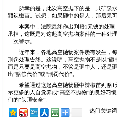
所幸的是，此次高空抛下的是一只矿泉水
颗辣椒苗。试想，如果砸中的是人，那后果
本案中，法院最终作出判赔1元钱的处理
承担，这既是对这起高空抛物案件的一种处
一次警示。
近年来，各地高空抛物案件屡有发生，每
刑罚处理告终。这说明，高空抛物不是以“砸
而是只要是高空抛物，不管是砸中人，还是
出“赔偿代价”或“刑罚代价”。
希望通过这起高空抛物砸中辣椒苗判赔1
示更多的人自觉养成“高空不抛物”的良好习
们的“头顶安全”。
热门关键词