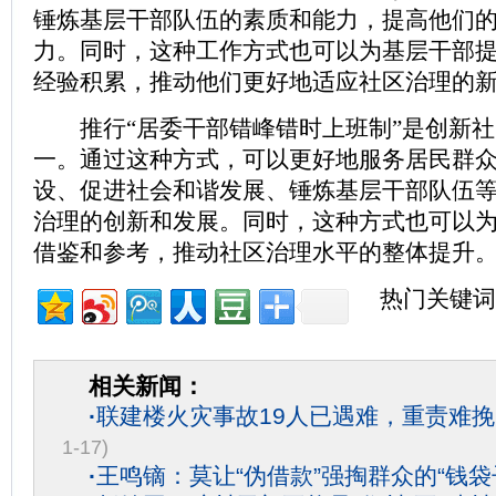
锤炼基层干部队伍的素质和能力，提高他们
力。同时，这种工作方式也可以为基层干部
经验积累，推动他们更好地适应社区治理的
推行“居委干部错峰错时上班制”是创新社
一。通过这种方式，可以更好地服务居民群
设、促进社会和谐发展、锤炼基层干部队伍
治理的创新和发展。同时，这种方式也可以
借鉴和参考，推动社区治理水平的整体提升
热门关键词
相关新闻：
·
联建楼火灾事故19人已遇难，重责难
1-17)
·
王鸣镝：莫让“伪借款”强掏群众的“钱袋