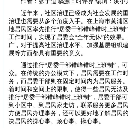
作者：张子道 稿源：时评界 编辑：洪小
近年来，社区治理已经成为社会发展的重
治理也需要从多个角度入手。在上海市黄浦
地居民区率先推行“居委干部错峰错时上班制
工作时间，实现了居委会“全年无休”的效果
广，对于提高社区治理水平、加强基层组织
展等方面都具有重要的意义。
通过推行“居委干部错峰错时上班制”，可
众。在传统的办公模式下，居民需要在工作
务，而居委干部则在固定时间内为居民服务
着时间和空间上的限制，使得一些居民无法
推行“居委干部错峰错时上班制”，居委干部
到小区中、到居民家走访，联系服务更多居
方便居民办理事务，还可以更好地了解居民
决居民的操心事、烦心事、揪心事。