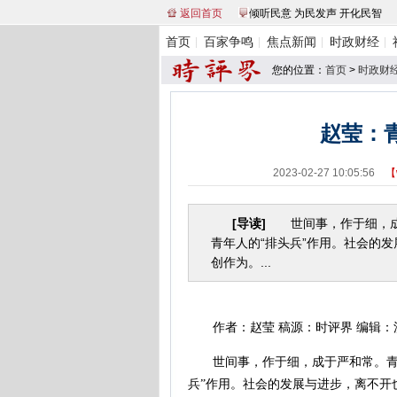
返回首页
倾听民意 为民发声 开化民智
首页
百家争鸣
焦点新闻
时政财经
您的位置：
首页
>
时政财
赵莹：
2023-02-27 10:05:56
【
[导读]
世间事，作于细，成
青年人的“排头兵”作用。社会的
创作为。...
作者：赵莹 稿源：时评界 编辑：
世间事，作于细，成于严和常。青年
兵”作用。社会的发展与进步，离不开