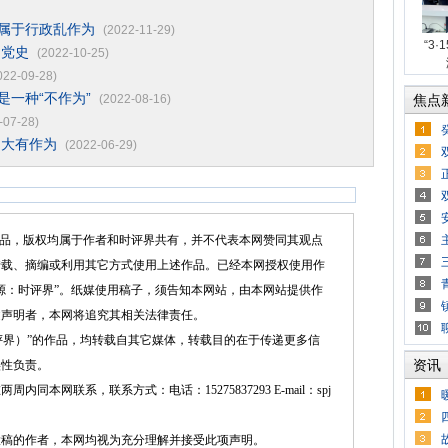
，属于行政乱作为
(2022-11-29)
“3
习党史
(2022-10-25)
022-09-28)
是一种“不作为”
(2022-08-16)
焦点
-07-28)
，大有作为
(2022-06-29)
品，版权均属于作者和时评界共有，并不代表本网赞同其观点
转载、摘编或利用其它方式使用上述作品。已经本网授权使用作
源：时评界”。纸媒使用稿子，须告知本网站，由本网站提供作
述声明者，本网将追究其相关法律责任。
界）”的作品，均转载自其它媒体，转载目的在于传递更多信
资讯
实性负责。
网联系，联系方式：电话：15275837293 E-mail：spj
的作者，本网均视为充分理解并接受此项声明。