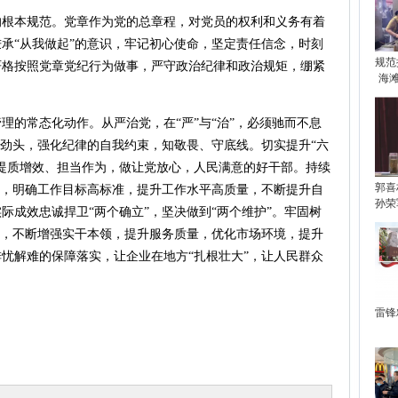
本规范。党章作为党的总章程，对党员的权利和义务有着
承“从我做起”的意识，牢记初心使命，坚定责任信念，时刻
规范
严格按照党章党纪行为做事，严守政治纪律和政治规矩，绷紧
海
的常态化动作。从严治党，在“严”与“治”，必须驰而不息
的劲头，强化纪律的自我约束，知敬畏、守底线。切实提升“六
提质增效、担当作为，做让党放心，人民满意的好干部。持续
郭喜
展，明确工作目标高标准，提升工作水平高质量，不断提升自
孙荣
际成效忠诚捍卫“两个确立”，坚决做到“两个维护”。牢固树
识，不断增强实干本领，提升服务质量，优化市场环境，提升
忧解难的保障落实，让企业在地方“扎根壮大”，让人民群众
雷锋