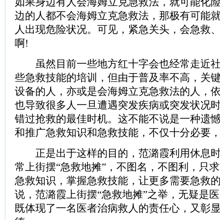
如果身边有人会海姆立克急救法，就可能化
边的人都不会海姆立克急救法，那极有可能
人出现危险状况。可见，紧急关头，会急救
啊!
虽然目前一些地方红十字会也经常走近社
些急救技能的培训，但由于普及率不高，关
设备的人，亦或是会海姆立克急救法的人，
也导致很多人一旦遭遇突发疾病或突发状况
错过抢救的最佳时机。这不能不说是一种遗
和推广急救知识和急救技能，不仅十分必要
正是出于这样的目的，范潞霞利用休息时
常上街摆“急救地摊”，不图名，不图利，只
急救知识，掌握急救技能，让更多需要急救
说，范潞霞上街摆“急救地摊”之举，无疑是
既体现了一名医者治病救人的责任心，又彰