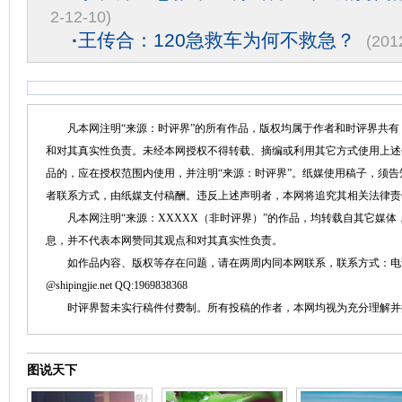
2-12-10)
·
王传合：120急救车为何不救急？
(201
凡本网注明“来源：时评界”的所有作品，版权均属于作者和时评界共有
和对其真实性负责。未经本网授权不得转载、摘编或利用其它方式使用上述
品的，应在授权范围内使用，并注明“来源：时评界”。纸媒使用稿子，须
者联系方式，由纸媒支付稿酬。违反上述声明者，本网将追究其相关法律责
凡本网注明“来源：XXXXX（非时评界）”的作品，均转载自其它媒体
息，并不代表本网赞同其观点和对其真实性负责。
如作品内容、版权等存在问题，请在两周内同本网联系，联系方式：电话：152758
@shipingjie.net QQ:1969838368
时评界暂未实行稿件付费制。所有投稿的作者，本网均视为充分理解并
图说天下