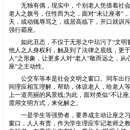
无独有偶，现实中，个别老人凭借着社会
老人之旗号，任性而为之，面对“未让座者”
天，或动辄辱骂之，或居高临下，开口就训
强行霸座。
如此丑态，不仅于无形之中玷污了“文明窗
他人之人身权利，触及到了法律之底线，更于
人”之形象，让更多人对“老人”敬而远之，从
座”之主动性。
公交车等本是社会文明之窗口。同车出行
间理应相互理解，帮助，体谅老人，给老人
上一道亮丽的风景线;为此，面对类似“不让座
需用文明方式，来化解之。
一是学生等强势者，要养成主动让座之习
窗口，人人有责，作为学生理应牢记老师之