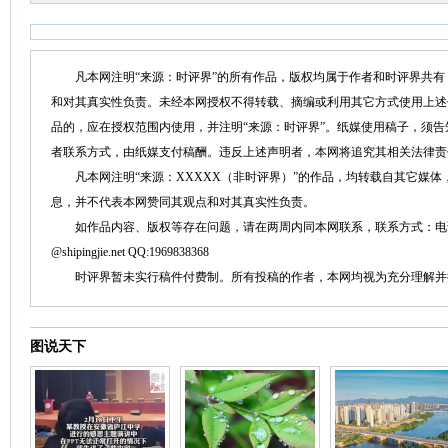
凡本网注明“来源：时评界”的所有作品，版权均属于作者和时评界共有
和对其真实性负责。未经本网授权不得转载、摘编或利用其它方式使用上述
品的，应在授权范围内使用，并注明“来源：时评界”。纸媒使用稿子，须
者联系方式，由纸媒支付稿酬。违反上述声明者，本网将追究其相关法律责
凡本网注明“来源：XXXXX（非时评界）”的作品，均转载自其它媒体
息，并不代表本网赞同其观点和对其真实性负责。
如作品内容、版权等存在问题，请在两周内同本网联系，联系方式：电话：152758
@shipingjie.net QQ:1969838368
时评界暂未实行稿件付费制。所有投稿的作者，本网均视为充分理解并
图说天下