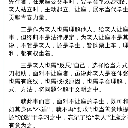
先行者，在乘座公交车时，要学会“眼观六路
老人站立时，主动起立、让座，展示当代学
贡献青春力量。
二是作为老人也需理解他人。给老人让座
事，但终归不是法律规定，为老人让座不是其
说，不管是老人，还是学生，皆购票上车，
利，都有权坐着。
三是老人也需“反思”自己，选择恰当方式
刀相助，面对不让座者，虽说此老人是在伸
也需有底线，也需找找原因，也需学会理解
式、方法，将问题化解于文明之中。
就此事而言，面对不让座的学生，既可和
如其身体“不适”，就不再“要求”;也当善意地
还“沉迷”于学习之中，忘记了给“老人”让座
有意为之。