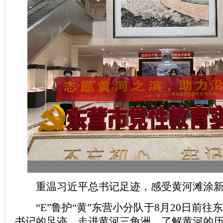
重温习近平总书记足迹，感受黄河滩涂新
“E”鲁护“黄”东营小分队于8月20日前往
书记的足迹，走进黄河三角洲，了解黄河的