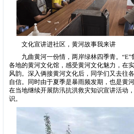
文化宣讲进社区，黄河故事我来讲
九曲黄河一份情，两岸绿林四季青。“E”鲁
各地的黄河文化馆，感受黄河文化魅力，在
风韵。深入俩接黄河文化后，同学们又去往各
自信。同时由于夏季是暴雨频发期，也是黄
在当地继续开展防汛抗洪救灾知识宣讲活动
识。