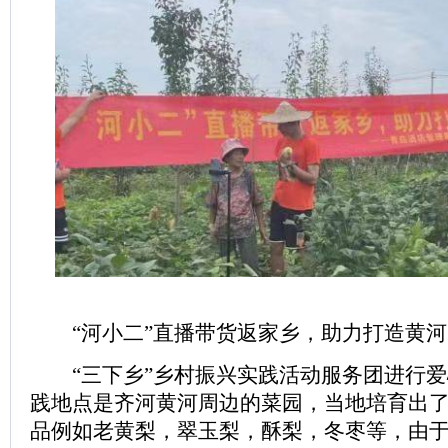
“河小二”直播带货返家乡，助力打造黄河“
“三下乡”乡村振兴实践活动服务团进行爱
践地点是齐河黄河周边的菜园，当地培育出
品例如老黄梨，翠玉梨，酥梨，冬枣等，由