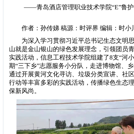
——青岛酒店管理职业技术学院“E”鲁护“
作者：孙传娣 稿源：时评界 编辑：时小
为深入学习贯彻习近平总书记生态文明思
山就是金山银山的绿色发展理念，引领团员
实践活动，信息工程技术学院组建了8支“河小
期“三下乡”志愿服务小分队，走进博物馆、
通过开展黄河文化寻访、垃圾分类宣讲、社
行动等丰富多彩的实践活动，传播绿色生态
保新风尚。