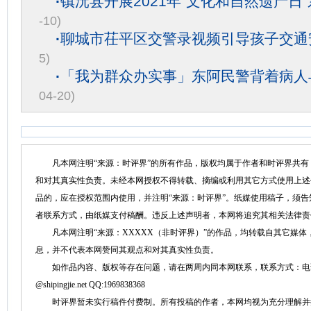
·
镇沅县开展2021年“文化和自然遗产日
-10)
·
聊城市茌平区交警录视频引导孩子交通
5)
·
「我为群众办实事」东阿民警背着病人
04-20)
凡本网注明“来源：时评界”的所有作品，版权均属于作者和时评界共有
和对其真实性负责。未经本网授权不得转载、摘编或利用其它方式使用上述
品的，应在授权范围内使用，并注明“来源：时评界”。纸媒使用稿子，须
者联系方式，由纸媒支付稿酬。违反上述声明者，本网将追究其相关法律责
凡本网注明“来源：XXXXX（非时评界）”的作品，均转载自其它媒体
息，并不代表本网赞同其观点和对其真实性负责。
如作品内容、版权等存在问题，请在两周内同本网联系，联系方式：电话：152758
@shipingjie.net QQ:1969838368
时评界暂未实行稿件付费制。所有投稿的作者，本网均视为充分理解并