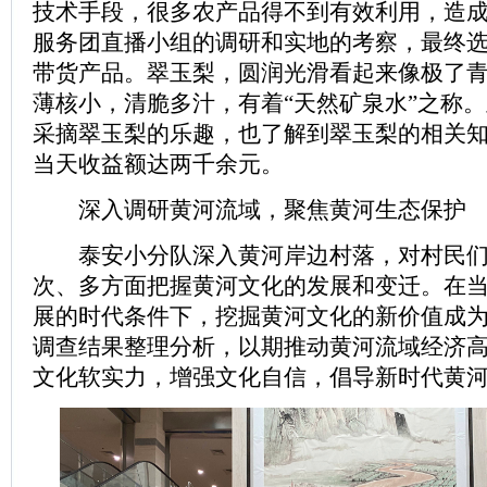
技术手段，很多农产品得不到有效利用，造
服务团直播小组的调研和实地的考察，最终
带货产品。翠玉梨，圆润光滑看起来像极了
薄核小，清脆多汁，有着“天然矿泉水”之称
采摘翠玉梨的乐趣，也了解到翠玉梨的相关
当天收益额达两千余元。
深入调研黄河流域，聚焦黄河生态保护
泰安小分队深入黄河岸边村落，对村民们
次、多方面把握黄河文化的发展和变迁。在
展的时代条件下，挖掘黄河文化的新价值成
调查结果整理分析，以期推动黄河流域经济
文化软实力，增强文化自信，倡导新时代黄