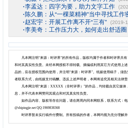
·
李孟达：四字为要，助力文字工作
(20
·
陈久鹏：从“一棵菜精神”当中寻找工作
·
赵宏宇：开展工作离不开“三有”
(2019-1
·
李美奇：工作压力大，如何走出舒适圈
凡本网注明“来源：时评界”的所有作品，版权均属于作者和时评界共有
和对其真实性负责。未经本网授权不得转载、摘编或利用其它方式使用上述
品的，应在授权范围内使用，并注明“来源：时评界”。纸媒使用稿子，须
者联系方式，由纸媒支付稿酬。违反上述声明者，本网将追究其相关法律责
凡本网注明“来源：XXXXX（非时评界）”的作品，均转载自其它媒体
息，并不代表本网赞同其观点和对其真实性负责。
如作品内容、版权等存在问题，请在两周内同本网联系，联系方式：电话：152758
@shipingjie.net QQ:1969838368
时评界暂未实行稿件付费制。所有投稿的作者，本网均视为充分理解并