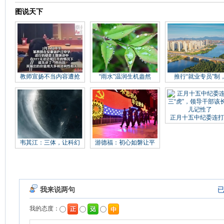
图说天下
教师宣扬不当内容遭抢
“雨水”温润生机盎然
推行“就业专员”制
正月十五中纪委连打
韦其江：三体，让科幻
游德福：初心如磐让平