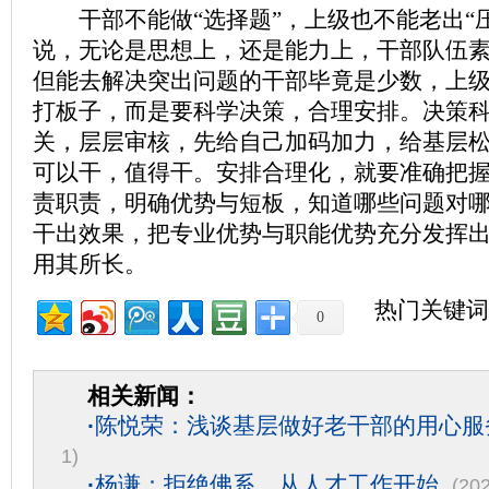
干部不能做“选择题”，上级也不能老出“压
说，无论是思想上，还是能力上，干部队伍
但能去解决突出问题的干部毕竟是少数，上
打板子，而是要科学决策，合理安排。决策
关，层层审核，先给自己加码加力，给基层
可以干，值得干。安排合理化，就要准确把
责职责，明确优势与短板，知道哪些问题对
干出效果，把专业优势与职能优势充分发挥
用其所长。
热门关键词
0
相关新闻：
·
陈悦荣：浅谈基层做好老干部的用心服
1)
·
杨谦：拒绝佛系，从人才工作开始
(20