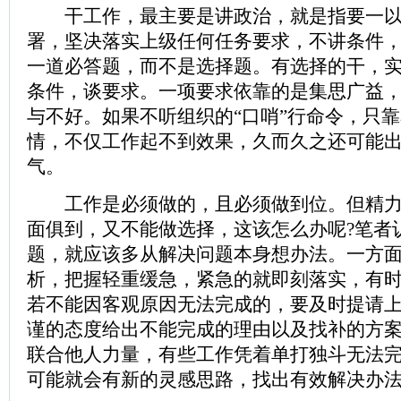
干工作，最主要是讲政治，就是指要一以
署，坚决落实上级任何任务要求，不讲条件
一道必答题，而不是选择题。有选择的干，
条件，谈要求。一项要求依靠的是集思广益
与不好。如果不听组织的“口哨”行命令，只
情，不仅工作起不到效果，久而久之还可能
气。
工作是必须做的，且必须做到位。但精力
面俱到，又不能做选择，这该怎么办呢?笔者
题，就应该多从解决问题本身想办法。一方
析，把握轻重缓急，紧急的就即刻落实，有
若不能因客观原因无法完成的，要及时提请
谨的态度给出不能完成的理由以及找补的方
联合他人力量，有些工作凭着单打独斗无法
可能就会有新的灵感思路，找出有效解决办