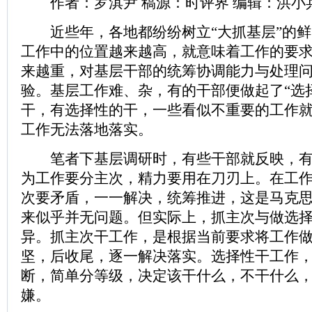
作者：罗淇尹 稿源：时评界 编辑：洪小
近些年，各地都纷纷树立“大抓基层”的鲜
工作中的位置越来越高，就意味着工作的要
来越重，对基层干部的统筹协调能力与处理
验。基层工作难、杂，有的干部便做起了“选
干，有选择性的干，一些看似不重要的工作
工作无法落地落实。
笔者下基层调研时，有些干部就反映，有
为工作要分主次，精力要用在刀刃上。在工
次要矛盾，一一解决，统筹推进，这是马克
来似乎并无问题。但实际上，抓主次与做选
异。抓主次干工作，是根据当前要求将工作
坚，后收尾，逐一解决落实。选择性干工作
断，简单分等级，决定该干什么，不干什么
嫌。