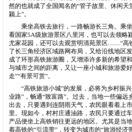
然的也就成了全国闻名的“管子故里、休闲天
颍上”。
乘坐高铁去旅行，一路畅游长三角。乘坐
看国家5A级旅游景区八里河，也可以去领略
尤家花园，还可以去观赏明清苑景区……“高
了长三角经济区域路网布局，又给沿线地区发
成了环形高铁旅游圈，又增添许多新的希望和
与城市之间的距离，又让一座小城和旅游爱好
走”“有景可赏”。
“高铁旅游小城”的发展，必将为乡村振兴
业路”，畅通“致富路”。过去，当地一些偏远
出去，只要遇到连阴雨天气，农民眼看着上
里。现如今，村村庄通油路，农民只要通过
产品便坐上高铁销往更远的地区。尤其是当
着高铁的“引流带”，转变为城市的“旅游经济