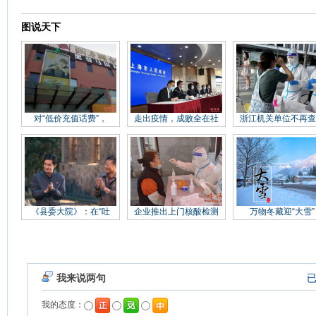
图说天下
对“低价充值话费”，
走出疫情，成败全在社
浙江机关单位不再查
《县委大院》：在“吐
企业推出上门核酸检测
万物冬藏迎“大雪”