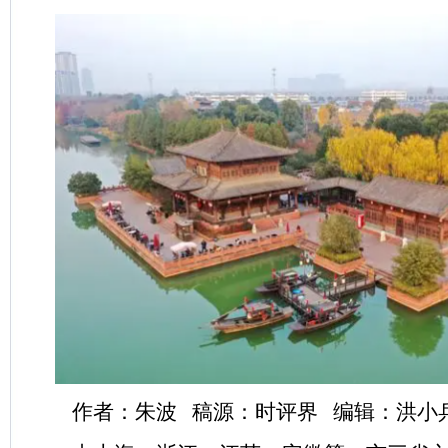
作者：朱波 稿源：时评界 编辑：洪小