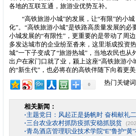
各地的互联互通，旅游业优势互补。
“高铁旅游小城”的发展，让“有限”的小城
化”。“高铁旅游小城”是铁路高质量发展的必
小城发展的“有限性”，更重要的是带动了周
多发达城市的企业纷至沓来，这里渐成投资热
城”一下子变成了“旅游热城”，当地农民也从
出户在家门口就了业，颍上这座“高铁旅游小
的“新生代”，也必将在的高铁伴随下向着更美
热门关键词
0
相关新闻：
·
主题党日：风起正是扬帆时 奋楫献礼
·
三台农业农村抓防疫抓安稳抓脱贫
(20
·
青岛酒店管理职业技术学院“E”鲁护“黄