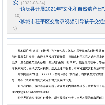
实
(2022-08-24)
·
镇沅县开展2021年“文化和自然遗产日
-10)
·
聊城市茌平区交警录视频引导孩子交通
5)
凡本网注明“来源：时评界”的所有作品，版权均属于作者和时评界共有
和对其真实性负责。未经本网授权不得转载、摘编或利用其它方式使用上述
品的，应在授权范围内使用，并注明“来源：时评界”。纸媒使用稿子，须
者联系方式，由纸媒支付稿酬。违反上述声明者，本网将追究其相关法律责
凡本网注明“来源：XXXXX（非时评界）”的作品，均转载自其它媒体
息，并不代表本网赞同其观点和对其真实性负责。
如作品内容、版权等存在问题，请在两周内同本网联系，联系方式：电话：152758
@shipingjie.net QQ:1969838368
时评界暂未实行稿件付费制。所有投稿的作者，本网均视为充分理解并