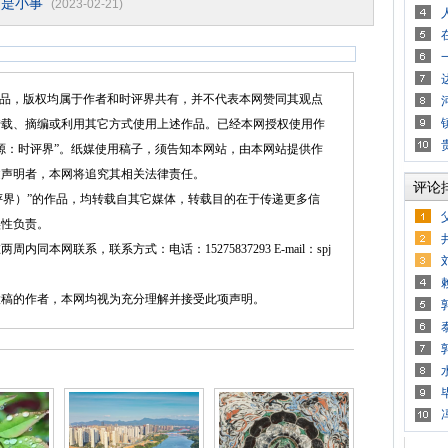
不是小事
(2023-02-21)
品，版权均属于作者和时评界共有，并不代表本网赞同其观点
转载、摘编或利用其它方式使用上述作品。已经本网授权使用作
源：时评界”。纸媒使用稿子，须告知本网站，由本网站提供作
述声明者，本网将追究其相关法律责任。
评论
界）”的作品，均转载自其它媒体，转载目的在于传递更多信
实性负责。
网联系，联系方式：电话：15275837293 E-mail：spj
的作者，本网均视为充分理解并接受此项声明。