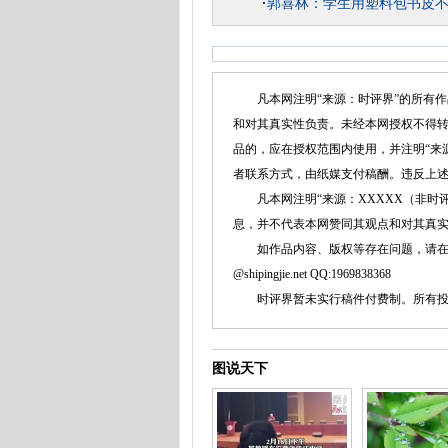
·
郭喜林：学生用塑料包书皮
凡本网注明“来源：时评界”的所有作
和对其真实性负责。未经本网授权不得
品的，应在授权范围内使用，并注明“来
者联系方式，由纸媒支付稿酬。违反上
凡本网注明“来源：XXXXX（非时评
息，并不代表本网赞同其观点和对其真
如作品内容、版权等存在问题，请在两周内同本
@shipingjie.net QQ:1969838368
时评界暂未实行稿件付费制。所有投稿
图说天下