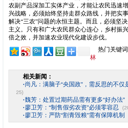
农副产品深加工实体产业，才能让农民迅速增
兴战略，必须始终坚持走群众路线，并把实
解决“三农”问题的永恒主题。而且，必须坚
主义。只有和广大农民群众心连心，乡村振
倍之效，并加速农业现代化建设步伐。
热门关键词
林
相关新闻：
·
尚凡：满脑子“央国政”，需反思的不仅
25)
·
魏芳：处置过期药品需有更多“好办法”
·
廖卫芳：“制售假劣农资”必须零容忍
(2
·
廖卫芳：严防“割青毁粮”需有保障机制