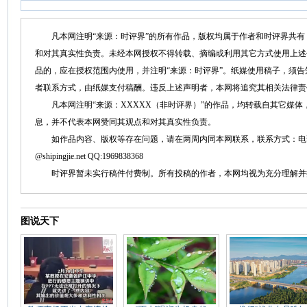
凡本网注明“来源：时评界”的所有作品，版权均属于作者和时评界共有
和对其真实性负责。未经本网授权不得转载、摘编或利用其它方式使用上述
品的，应在授权范围内使用，并注明“来源：时评界”。纸媒使用稿子，须
者联系方式，由纸媒支付稿酬。违反上述声明者，本网将追究其相关法律责
凡本网注明“来源：XXXXX（非时评界）”的作品，均转载自其它媒体
息，并不代表本网赞同其观点和对其真实性负责。
如作品内容、版权等存在问题，请在两周内同本网联系，联系方式：电话：152758
@shipingjie.net QQ:1969838368
时评界暂未实行稿件付费制。所有投稿的作者，本网均视为充分理解并
图说天下