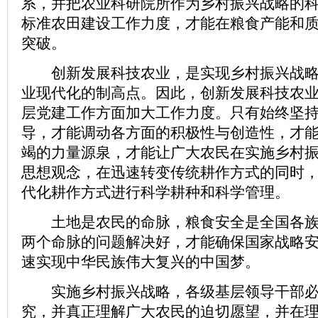
系，并把农业科研院所作为乡村振兴战略的
标准农田建设工作力度，才能在粮食产能和
突破。
创新发展科技农业，是实现乡村振兴战略
业现代化的制高点。因此，创新发展科技农
层党建工作方面加大工作力度。只有始终坚持
导，才能调动各方面的积极性与创造性，才
竭的力量源泉，才能让广大农民在实施乡村
思想观念，在迅速转变传统耕作方式的同时
代化耕作方式进行科学耕种和科学管理。
土地是农民的命脉，粮食安全是全国各族
两个命脉的问题解决好，才能确保国家战略
速实现中华民族伟大复兴的中国梦。
实施乡村振兴战略，各级基层领导干部必
究，并真正理解广大农民的迫切愿望，并在