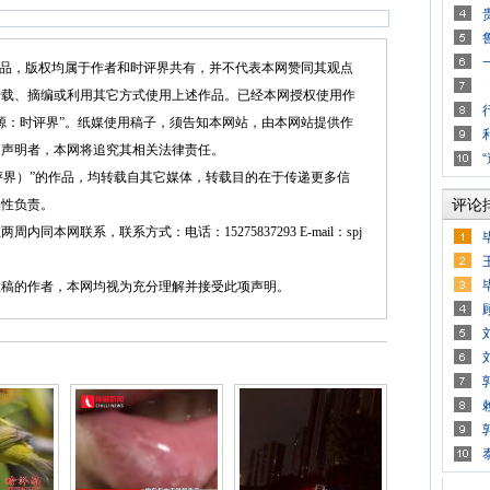
品，版权均属于作者和时评界共有，并不代表本网赞同其观点
转载、摘编或利用其它方式使用上述作品。已经本网授权使用作
源：时评界”。纸媒使用稿子，须告知本网站，由本网站提供作
述声明者，本网将追究其相关法律责任。
界）”的作品，均转载自其它媒体，转载目的在于传递更多信
评论
实性负责。
网联系，联系方式：电话：15275837293 E-mail：spj
的作者，本网均视为充分理解并接受此项声明。