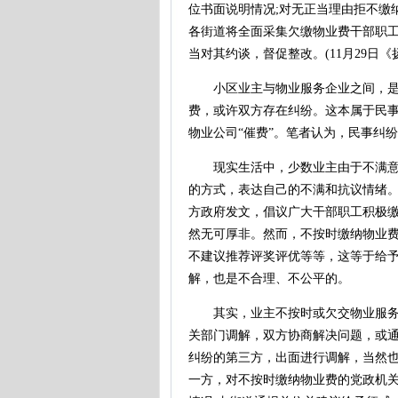
位书面说明情况;对无正当理由拒不缴
各街道将全面采集欠缴物业费干部职
当对其约谈，督促整改。(11月29日《
小区业主与物业服务企业之间，是基
费，或许双方存在纠纷。这本属于民
物业公司“催费”。笔者认为，民事纠
现实生活中，少数业主由于不满意物
的方式，表达自己的不满和抗议情绪
方政府发文，倡议广大干部职工积极
然无可厚非。然而，不按时缴纳物业
不建议推荐评奖评优等等，这等于给
解，也是不合理、不公平的。
其实，业主不按时或欠交物业服务费
关部门调解，双方协商解决问题，或
纠纷的第三方，出面进行调解，当然
一方，对不按时缴纳物业费的党政机