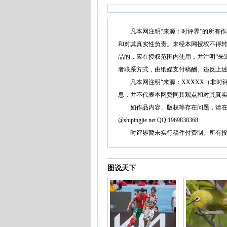
凡本网注明“来源：时评界”的所有作
和对其真实性负责。未经本网授权不得
品的，应在授权范围内使用，并注明“来
者联系方式，由纸媒支付稿酬。违反上
凡本网注明“来源：XXXXX（非时评
息，并不代表本网赞同其观点和对其真
如作品内容、版权等存在问题，请在两周内同本
@shipingjie.net QQ:1969838368
时评界暂未实行稿件付费制。所有投稿
图说天下