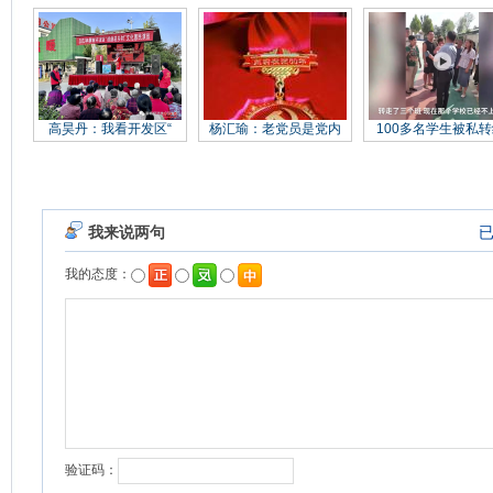
高昊丹：我看开发区“
杨汇瑜：老党员是党内
100多名学生被私转