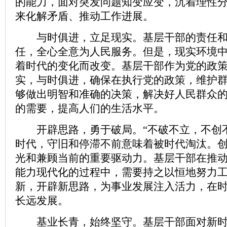
的能力，面对突发问题知变应变，沉着理性
来化解矛盾、推动工作进展。
与时俱进，立足现实。基层干部的责任和
任，全心全意为人民服务。但是，现实环境
着时代的变化而改变。基层干部作为党的政
实，与时俱进，确保在执行党的政策，维护
够做出明智和准确的决策，解决好人民群众
的需要，提高人们的生活水平。
开辟思路，勇于破局。“不破不立，不创不
时代，守旧和停滞不前意味着被时代淘汰。
光和兼顾当前的重要驱动力。基层干部在推
能力现代化的过程中，需要持之以恒地努力
新，开辟新思路，为事业发展注入活力，在
长远发展。
基业长青，始终坚守。基层干部面对新时