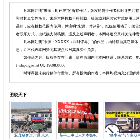
凡本网注明“来源：时评界”的所有作品，版权均属于作者和时评界共有
和对其真实性负责。未经本网授权不得转载、摘编或利用其它方式使用上述
品的，应在授权范围内使用，并注明“来源：时评界”。纸媒使用稿子，须
者联系方式，由纸媒支付稿酬。违反上述声明者，本网将追究其相关法律责
凡本网注明“来源：XXXXX（非时评界）”的作品，均转载自其它媒体
息，并不代表本网赞同其观点和对其真实性负责。
如作品内容、版权等存在问题，请在两周内同本网联系，联系方式：电话：152758
@shipingjie.net QQ:1969838368
时评界暂未实行稿件付费制。所有投稿的作者，本网均视为充分理解并
图说天下
冠县站客运开通 未来
茌平三中以人为本扬帆
“肇事者”与车主双