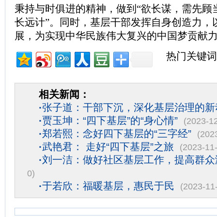
秉持与时俱进的精神，做到“欲长谋，需先顾
长远计”。同时，基层干部发挥自身创造力，
展，为实现中华民族伟大复兴的中国梦贡献
热门关键词
相关新闻：
·
张子道：干部下沉，深化基层治理的新
·
贾玉坤：“四下基层”的“身心情”
(2023-1
·
郑若熙：念好四下基层的“三字经”
(202
·
武艳君： 走好“四下基层”之旅
(2023-11
·
刘一洁：做好社区基层工作，提高群众
0)
·
于若欣：福暖基层，惠民于民
(2023-11