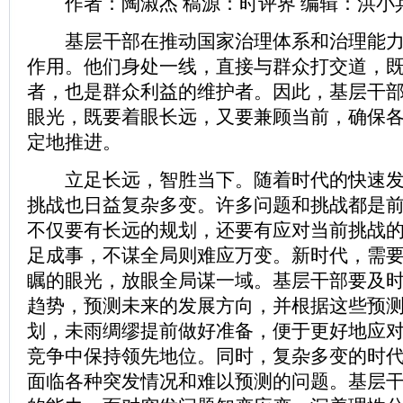
作者：陶淑杰 稿源：时评界 编辑：洪小
基层干部在推动国家治理体系和治理能力
作用。他们身处一线，直接与群众打交道，
者，也是群众利益的维护者。因此，基层干部
眼光，既要着眼长远，又要兼顾当前，确保
定地推进。
立足长远，智胜当下。随着时代的快速发
挑战也日益复杂多变。许多问题和挑战都是
不仅要有长远的规划，还要有应对当前挑战
足成事，不谋全局则难应万变。新时代，需
瞩的眼光，放眼全局谋一域。基层干部要及
趋势，预测未来的发展方向，并根据这些预
划，未雨绸缪提前做好准备，便于更好地应
竞争中保持领先地位。同时，复杂多变的时
面临各种突发情况和难以预测的问题。基层