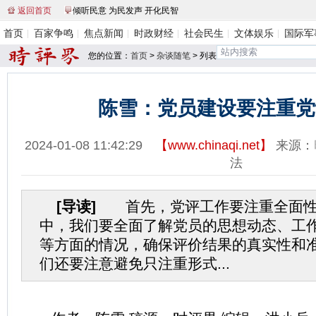
返回首页
倾听民意 为民发声 开化民智
首页
百家争鸣
焦点新闻
时政财经
社会民生
文体娱乐
国际军
您的位置：
首页
>
杂谈随笔
> 列表
陈雪：党员建设要注重党
2024-01-08 11:42:29
【
www.chinaqi.net
】
来源：
法
[导读]
首先，党评工作要注重全面性
中，我们要全面了解党员的思想动态、工
等方面的情况，确保评价结果的真实性和
们还要注意避免只注重形式...