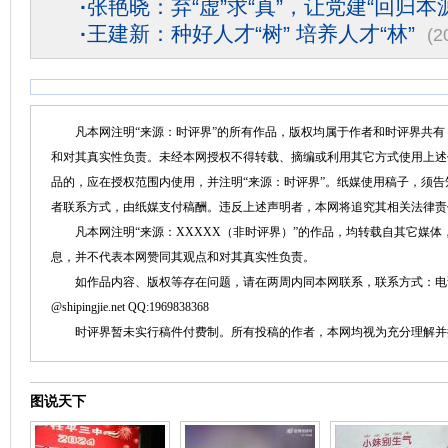
·
张艳晓：弃“虚”求“真”，让党建“回归本源
·
王建新：种好人才“树” 培养人才“林”
(2
凡本网注明“来源：时评界”的所有作品，版权均属于作者和时评界共有
和对其真实性负责。未经本网授权不得转载、摘编或利用其它方式使用上述
品的，应在授权范围内使用，并注明“来源：时评界”。纸媒使用稿子，须
者联系方式，由纸媒支付稿酬。违反上述声明者，本网将追究其相关法律责
凡本网注明“来源：XXXXX（非时评界）”的作品，均转载自其它媒体
息，并不代表本网赞同其观点和对其真实性负责。
如作品内容、版权等存在问题，请在两周内同本网联系，联系方式：电话：152758
@shipingjie.net QQ:1969838368
时评界暂未实行稿件付费制。所有投稿的作者，本网均视为充分理解并
图说天下