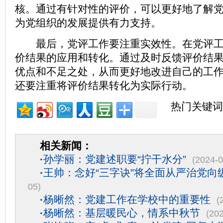
核。通过有针对性的评价，可以更好地了解
为党组织的发展提供有力支持。
最后，党评工作要注重实效性。在党评工
价结果的应用和转化。通过及时反馈评价结
优点和不足之处，从而更好地改进自己的工
还要注重将评价结果转化为实际行动。
热门关键词
相关新闻：
·
孙学丽：党建述职要“拧干水分”
(2024-0
·
王帅：念好“三字诀”将全面从严治党向
05)
·
杨晰然：党建工作在学校中的重要性
(
·
杨晰然：基层暖民心，情系中秋节
(20