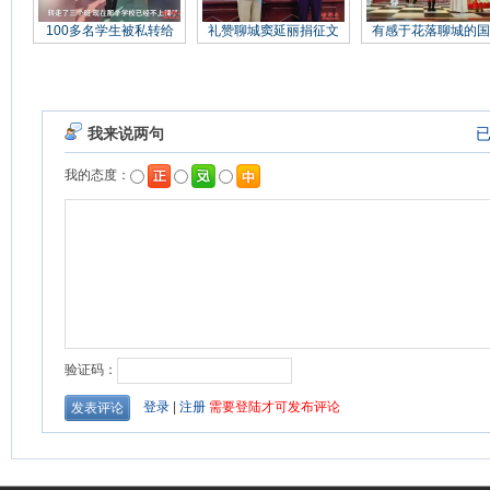
100多名学生被私转给
礼赞聊城窦延丽捐征文
有感于花落聊城的国