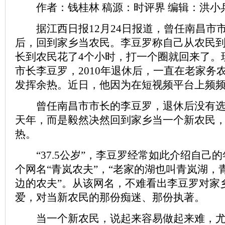
作者：钱桂林 稿源：时评界 编辑：洪小
据江西日报12月24日报道，曾任南昌市
后，回到家乡当农民。李豆罗称自己从农民到
长到农民花了4个小时，打一个圈就回来了。
市长李豆罗，2010年退休后，一直在老家务
发挥余热。近日，他因为在短视频平台上频
曾任南昌市市长的李豆罗，退休后没有选
天年，而是毅然决然回到家乡当一个新农民
热。
“37.5公岁”，李豆罗经常如此介绍自己
个网名“青岚农夫”，“老家的湖也叫青岚湖，
边的农夫”。从该网名，不难看出李豆罗对家
爱，对当新农民的那份痴迷、那份执著。
当一个新农民，说起来容易做起来难，尤其