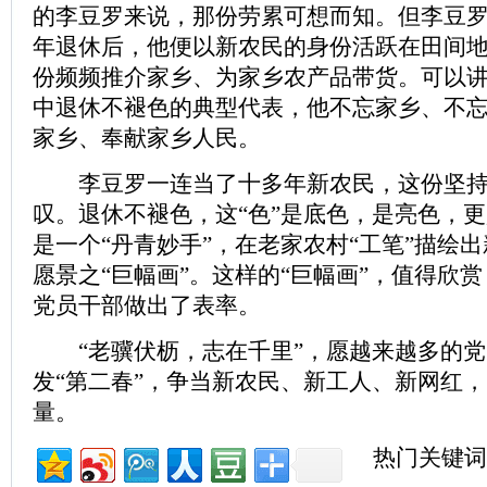
的李豆罗来说，那份劳累可想而知。但李豆罗义
年退休后，他便以新农民的身份活跃在田间
份频频推介家乡、为家乡农产品带货。可以
中退休不褪色的典型代表，他不忘家乡、不
家乡、奉献家乡人民。
李豆罗一连当了十多年新农民，这份坚持
叹。退休不褪色，这“色”是底色，是亮色，
是一个“丹青妙手”，在老家农村“工笔”描绘
愿景之“巨幅画”。这样的“巨幅画”，值得欣
党员干部做出了表率。
“老骥伏枥，志在千里”，愿越来越多的党
发“第二春”，争当新农民、新工人、新网红
量。
热门关键词