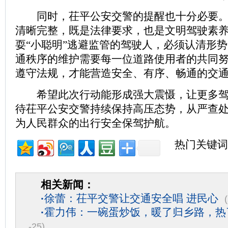
同时，茌平公安交警的提醒也十分必要。
清晰完整，既是法律要求，也是文明驾驶素
耍“小聪明”逃避监管的驾驶人，必须认清形
通秩序的维护需要每一位道路使用者的共同
遵守法规，才能营造安全、有序、畅通的交
希望此次行动能形成强大震慑，让更多驾
待茌平公安交警持续保持高压态势，从严查
为人民群众的出行安全保驾护航。
热门关键词
相关新闻：
·
徐蕾：茌平交警让交通安全唱 进民心
·
霍力伟：一碗蛋炒饭，暖了归乡路，热
-25)