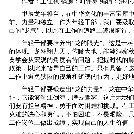
作者：王佳祺 稿源：时评界 编辑：洪小
甲辰龙年将至，在中华文化的丰富宝库中
前、力量和独立。作为年轻干部，我们要汲
己的“龙气”，以此在工作的道路上破浪前行。
年轻干部要培养出“龙的眼光”。这是一种
的体现。龙翱翔九天，俯瞰大地，能够洞察
要学会从宏观的角度看待问题，把握时代的
政策，以此来指导自己的工作。只有具备了
工作中避免狭隘的视角和短视的行为，更好
年轻干部要锻造出“龙的力量”。龙在中华
征，它能够翻江倒海，腾云驾雾。这启示我
们要有担当精神，勇于面对困难和挑战。在
克难的决心和勇气，不怕困难，不畏艰险。
工作岗位上做出成绩，实现自己的人生价值