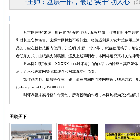
·
王帅：基层干部，最是“实干”动人心
(2
凡本网注明“来源：时评界”的所有作品，版权均属于作者和时评界共有
和对其真实性负责。未经本网授权不得转载、摘编或利用其它方式使用上述
品的，应在授权范围内使用，并注明“来源：时评界”。纸媒使用稿子，须
者联系方式，由纸媒支付稿酬。违反上述声明者，本网将追究其相关法律责
凡本网注明“来源：XXXXX（非时评界）”的作品，均转载自其它媒体
息，并不代表本网赞同其观点和对其真实性负责。
如作品内容、版权等存在问题，请在两周内同本网联系，联系方式：电话：152758
@shipingjie.net QQ:1969838368
时评界暂未实行稿件付费制。所有投稿的作者，本网均视为充分理解并
图说天下