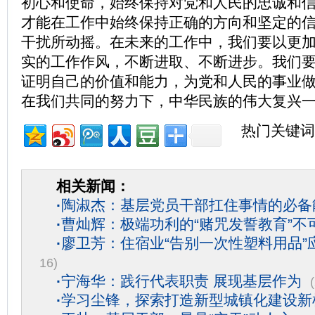
初心和使命，始终保持对党和人民的忠诚和
才能在工作中始终保持正确的方向和坚定的
干扰所动摇。在未来的工作中，我们要以更
实的工作作风，不断进取、不断进步。我们
证明自己的价值和能力，为党和人民的事业
在我们共同的努力下，中华民族的伟大复兴一
热门关键词
相关新闻：
·
陶淑杰：基层党员干部扛住事情的必备
·
曹灿辉：极端功利的“赌咒发誓教育”不
·
廖卫芳：住宿业“告别一次性塑料用品”
16)
·
宁海华：践行代表职责 展现基层作为
·
学习尘锋，探索打造新型城镇化建设新