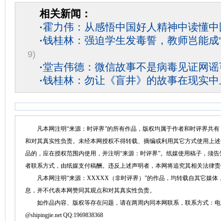
相关新闻：
·
霍力伟：从感悟中国好人精神中读懂中
·
钱桂林：强迫学生发毒誓，教师岂能成“
9)
·
堂吉伟德：微信故事不是病毒见证网谣
·
钱桂林：勿让《盲井》的故事在现实中
凡本网注明“来源：时评界”的所有作品，版权均属于作者和时评界共有
和对其真实性负责。未经本网授权不得转载、摘编或利用其它方式使用上述
品的，应在授权范围内使用，并注明“来源：时评界”。纸媒使用稿子，须
者联系方式，由纸媒支付稿酬。违反上述声明者，本网将追究其相关法律责
凡本网注明“来源：XXXXX（非时评界）”的作品，均转载自其它媒体
息，并不代表本网赞同其观点和对其真实性负责。
如作品内容、版权等存在问题，请在两周内同本网联系，联系方式：电话：152758
@shipingjie.net QQ:1969838368