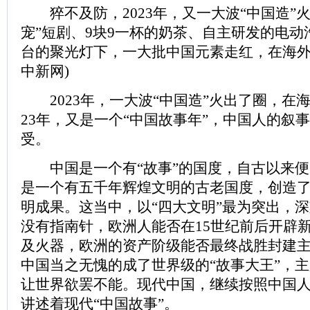
猝不及防，2023年，又一大波“中国造”火
宠”短剧、9块9一杯的奶茶、自主研发的电
台的聚光灯下，一大批中国元素走红，在海外实
中新网)
2023年，一大波“中国造”火出了圈，在海
23年，又是一个“中国故事年”，中国人的叙
受。
中国是一个有“故事”的国度，自古以来便
是一个有五千年辉煌文明的古老国度，创造
明成果。这当中，以“四大文明”最为突出，
没有指南针，欧洲人能否在15世纪前后开辟
及火器，欧洲的资产阶级能否最终战胜封建主义
中国当之无愧的成了世界级的“故事大王”，
让世界欲罢不能。现代中国，继续按照中国
讲述着现代“中国故事”。