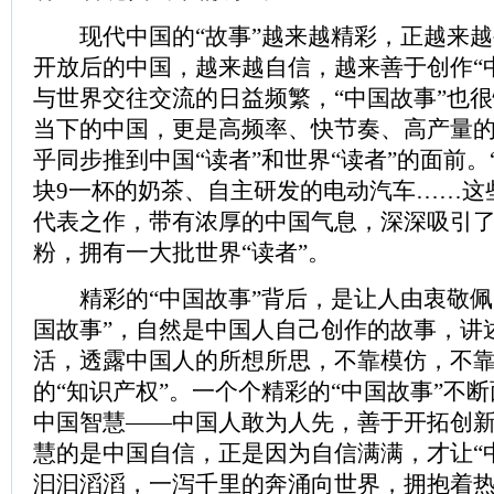
现代中国的“故事”越来越精彩，正越来越
开放后的中国，越来越自信，越来善于创作“
与世界交往交流的日益频繁，“中国故事”也
当下的中国，更是高频率、快节奏、高产量的
乎同步推到中国“读者”和世界“读者”的面前。
块9一杯的奶茶、自主研发的电动汽车……这些
代表之作，带有浓厚的中国气息，深深吸引
粉，拥有一大批世界“读者”。
精彩的“中国故事”背后，是让人由衷敬佩的
国故事”，自然是中国人自己创作的故事，讲
活，透露中国人的所想所思，不靠模仿，不
的“知识产权”。一个个精彩的“中国故事”不
中国智慧——中国人敢为人先，善于开拓创
慧的是中国自信，正是因为自信满满，才让“
汩汩滔滔，一泻千里的奔涌向世界，拥抱着热