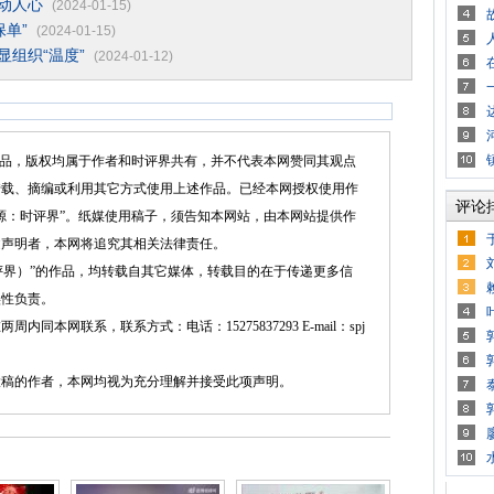
”动人心
(2024-01-15)
单”
(2024-01-15)
显组织“温度”
(2024-01-12)
品，版权均属于作者和时评界共有，并不代表本网赞同其观点
转载、摘编或利用其它方式使用上述作品。已经本网授权使用作
评论
源：时评界”。纸媒使用稿子，须告知本网站，由本网站提供作
述声明者，本网将追究其相关法律责任。
界）”的作品，均转载自其它媒体，转载目的在于传递更多信
实性负责。
网联系，联系方式：电话：15275837293 E-mail：spj
的作者，本网均视为充分理解并接受此项声明。