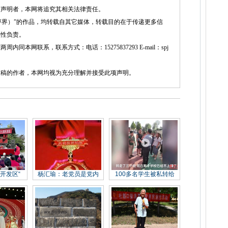
述声明者，本网将追究其相关法律责任。
界）”的作品，均转载自其它媒体，转载目的在于传递更多信
实性负责。
网联系，联系方式：电话：15275837293 E-mail：spj
的作者，本网均视为充分理解并接受此项声明。
开发区“
杨汇瑜：老党员是党内
100多名学生被私转给