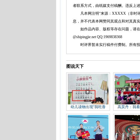
者联系方式，由纸媒支付稿酬。违反上
凡本网注明“来源：XXXXX（非时评
息，并不代表本网赞同其观点和对其真
如作品内容、版权等存在问题，请在两周内同本
@shipingjie.net QQ:1969838368
时评界暂未实行稿件付费制。所有投稿
图说天下
幼儿读物出现“我吃香
高昊丹：我看