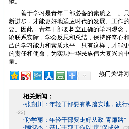
献。
善于学习是青年干部必备的素质之一。只
断进步，才能更好地适应时代的发展、工作
要。因此，青年干部要树立正确的学习观念
论联系实际，学会反思和总结，保持好奇心
己的学习能力和素质水平。只有这样，才能
的责任和使命，为实现中华民族伟大复兴的
量。
热门关键词
0
相关新闻：
·
张朔川：年轻干部要有脚踏实地，践行
-23)
·
孙学丽：年轻干部要走好从政“青廉路”
·
陶淑杰：基层干部工作以“度”促成效
(2