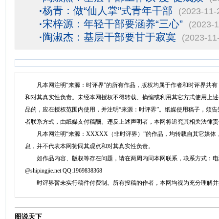
·
杨青：做“仙人掌”式青年干部
(2023-11-
·
宋梓源：年轻干部要涵养“三心”
(2023-1
·
陶淑杰：基层干部要甘于寂寞
(2023-11
凡本网注明“来源：时评界”的所有作品，版权均属于作者和时评界共有
和对其真实性负责。未经本网授权不得转载、摘编或利用其它方式使用上述
品的，应在授权范围内使用，并注明“来源：时评界”。纸媒使用稿子，须
者联系方式，由纸媒支付稿酬。违反上述声明者，本网将追究其相关法律责
凡本网注明“来源：XXXXX（非时评界）”的作品，均转载自其它媒体
息，并不代表本网赞同其观点和对其真实性负责。
如作品内容、版权等存在问题，请在两周内同本网联系，联系方式：电话：152758
@shipingjie.net QQ:1969838368
时评界暂未实行稿件付费制。所有投稿的作者，本网均视为充分理解并
图说天下