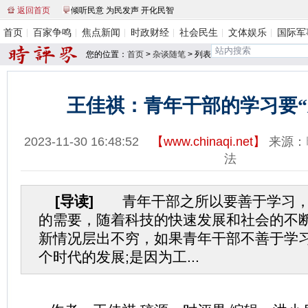
返回首页
倾听民意 为民发声 开化民智
首页
百家争鸣
焦点新闻
时政财经
社会民生
文体娱乐
国际军
您的位置：
首页
>
杂谈随笔
> 列表
王佳祺：青年干部的学习要“
2023-11-30 16:48:52
【
www.chinaqi.net
】
来源：
法
[导读]
青年干部之所以要善于学习，
的需要，随着科技的快速发展和社会的不
新情况层出不穷，如果青年干部不善于学
个时代的发展;是因为工...