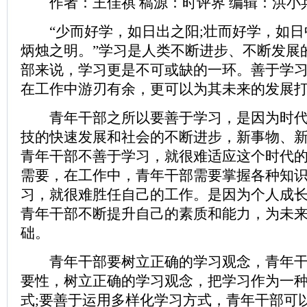
作者：王佳祺 稿源：时评界 编辑：洪小
“少而好学，如日出之阳;壮而好学，如日
炳烛之明。”学习是人类不断进步、不断发展
部来说，学习更是不可或缺的一环。善于学
在工作中游刃有余，更可以为其未来的发展
青年干部之所以要善于学习，是因为时代
技的快速发展和社会的不断进步，新事物、
青年干部不善于学习，就很难适应这个时代的
需要，在工作中，青年干部需要掌握各种知
习，就很难胜任自己的工作。是因为个人成
青年干部不断提升自己的素质和能力，为未
础。
青年干部要树立正确的学习观念，青年干
要性，树立正确的学习观念，把学习作为一
式;要善于运用多样化学习方式，青年干部可