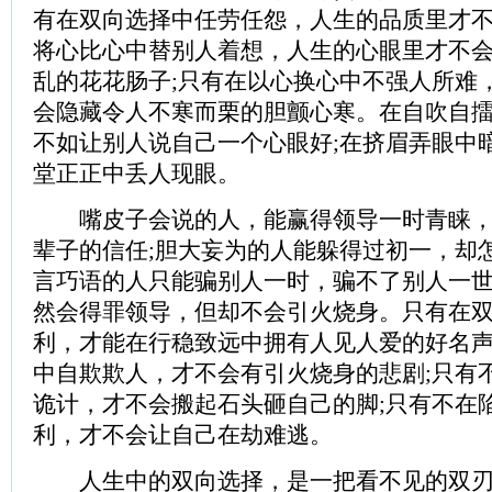
有在双向选择中任劳任怨，人生的品质里才不
将心比心中替别人着想，人生的心眼里才不
乱的花花肠子;只有在以心换心中不强人所难
会隐藏令人不寒而栗的胆颤心寒。在自吹自
不如让别人说自己一个心眼好;在挤眉弄眼中
堂正正中丢人现眼。
嘴皮子会说的人，能赢得领导一时青睐，
辈子的信任;胆大妄为的人能躲得过初一，却
言巧语的人只能骗别人一时，骗不了别人一世
然会得罪领导，但却不会引火烧身。只有在
利，才能在行稳致远中拥有人见人爱的好名声
中自欺欺人，才不会有引火烧身的悲剧;只有
诡计，才不会搬起石头砸自己的脚;只有不在
利，才不会让自己在劫难逃。
人生中的双向选择，是一把看不见的双刃