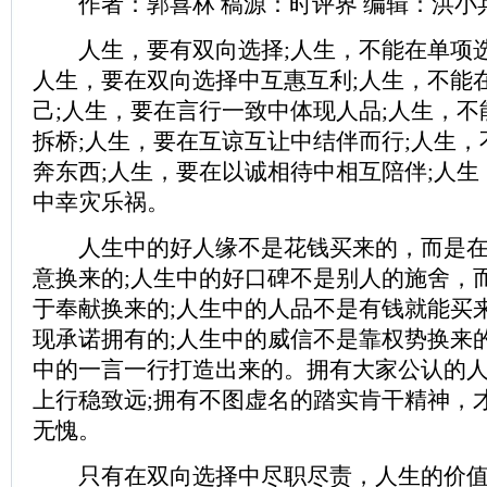
作者：郭喜林 稿源：时评界 编辑：洪小
人生，要有双向选择;人生，不能在单项选
人生，要在双向选择中互惠互利;人生，不能
己;人生，要在言行一致中体现人品;人生，
拆桥;人生，要在互谅互让中结伴而行;人生
奔东西;人生，要在以诚相待中相互陪伴;人
中幸灾乐祸。
人生中的好人缘不是花钱买来的，而是在
意换来的;人生中的好口碑不是别人的施舍，
于奉献换来的;人生中的人品不是有钱就能买
现承诺拥有的;人生中的威信不是靠权势换来
中的一言一行打造出来的。拥有大家公认的
上行稳致远;拥有不图虚名的踏实肯干精神，
无愧。
只有在双向选择中尽职尽责，人生的价值才