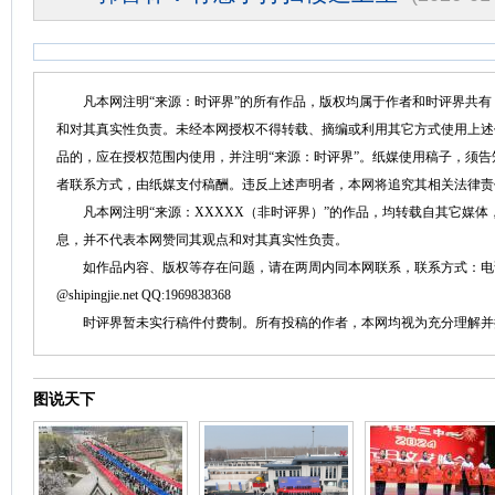
凡本网注明“来源：时评界”的所有作品，版权均属于作者和时评界共有
和对其真实性负责。未经本网授权不得转载、摘编或利用其它方式使用上述
品的，应在授权范围内使用，并注明“来源：时评界”。纸媒使用稿子，须
者联系方式，由纸媒支付稿酬。违反上述声明者，本网将追究其相关法律责
凡本网注明“来源：XXXXX（非时评界）”的作品，均转载自其它媒体
息，并不代表本网赞同其观点和对其真实性负责。
如作品内容、版权等存在问题，请在两周内同本网联系，联系方式：电话：152758
@shipingjie.net QQ:1969838368
时评界暂未实行稿件付费制。所有投稿的作者，本网均视为充分理解并
图说天下