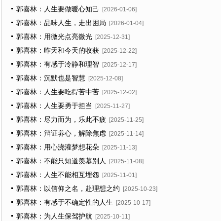
郭喜林：人生要做暖心知己
[2026-01-06]
郭喜林：品味人生，走出困局
[2026-01-04]
郭喜林：用微光点亮微光
[2025-12-31]
郭喜林：昨天和今天的收获
[2025-12-22]
郭喜林：有感于冷静和理智
[2025-12-17]
郭喜林：沉默也是智慧
[2025-12-08]
郭喜林：人生要吃得苦中苦
[2025-12-02]
郭喜林：人生要勇于担当
[2025-11-27]
郭喜林：尽力而为，乐此不疲
[2025-11-25]
郭喜林：辩证养心，解除焦虑
[2025-11-14]
郭喜林：用心浇灌梦想花朵
[2025-11-13]
郭喜林：不能只知道羡慕别人
[2025-11-08]
郭喜林：人生不能相互埋怨
[2025-11-01]
郭喜林：以信仰之名，赴理想之约
[2025-10-23]
郭喜林：有感于不确定性的人生
[2025-10-17]
郭喜林：为人生保驾护航
[2025-10-11]