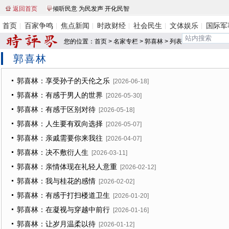
返回首页
倾听民意 为民发声 开化民智
首页
百家争鸣
焦点新闻
时政财经
社会民生
文体娱乐
国际军
您的位置：
首页
>
名家专栏
>
郭喜林
> 列表
郭喜林
郭喜林：享受孙子的天伦之乐
[2026-06-18]
郭喜林：有感于男人的世界
[2026-05-30]
郭喜林：有感于区别对待
[2026-05-18]
郭喜林：人生要有双向选择
[2026-05-07]
郭喜林：亲戚需要你来我往
[2026-04-07]
郭喜林：决不敷衍人生
[2026-03-11]
郭喜林：亲情体现在礼轻人意重
[2026-02-12]
郭喜林：我与桂花的感情
[2026-02-02]
郭喜林：有感于打扫楼道卫生
[2026-01-20]
郭喜林：在凝视与穿越中前行
[2026-01-16]
郭喜林：让岁月温柔以待
[2026-01-12]