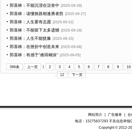
郭喜林：不能沉浸在沮丧中
[2025-09-29]
郭喜林：读懂狭路相逢勇者胜
[2025-09-27]
郭喜林：人生要有志愿
[2025-09-22]
郭喜林：不能留下太多遗憾
[2025-09-18]
郭喜林：人生不能犹豫
[2025-09-15]
郭喜林：在挫折中创造未来
[2025-09-08]
郭喜林：有感于“难得糊涂”
[2025-09-05]
1
396条
上一页
2
3
4
5
6
7
8
9
10
..
12
下一页
网站简介
|
广告服务
|
合
电话：15275837293 不良信息举报QQ
Copyright © 2012-20