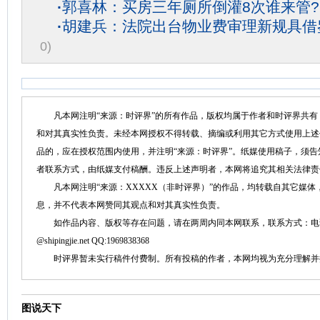
·
郭喜林：买房三年厕所倒灌8次谁来管?
·
胡建兵：法院出台物业费审理新规具借
0)
凡本网注明“来源：时评界”的所有作品，版权均属于作者和时评界共有
和对其真实性负责。未经本网授权不得转载、摘编或利用其它方式使用上述
品的，应在授权范围内使用，并注明“来源：时评界”。纸媒使用稿子，须
者联系方式，由纸媒支付稿酬。违反上述声明者，本网将追究其相关法律责
凡本网注明“来源：XXXXX（非时评界）”的作品，均转载自其它媒体
息，并不代表本网赞同其观点和对其真实性负责。
如作品内容、版权等存在问题，请在两周内同本网联系，联系方式：电话：152758
@shipingjie.net QQ:1969838368
时评界暂未实行稿件付费制。所有投稿的作者，本网均视为充分理解并
图说天下