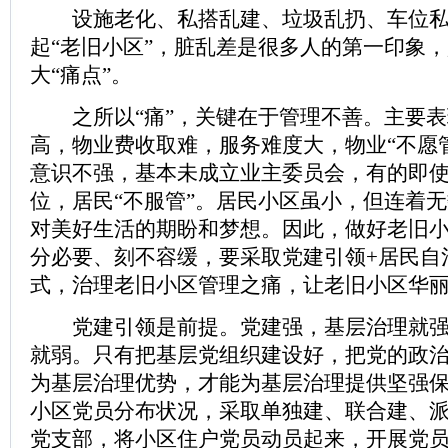
设施老化、私搭乱建、垃圾乱扔、车位私
起“老旧小区”，脏乱差是很多人的第一印象
大“痛点”。
之所以“痛”，关键在于管理不善。主要表
高，物业费收取难，服务难度大，物业“不愿管
意识不强，基本未成立业主委员会，有的即
位，居民“不服管”。居民小区虽小，但连着
对美好生活的期盼和梦想。因此，做好老旧
分必要、刻不容缓，要采取党建引领+居民自
式，治理老旧小区管理之痛，让老旧小区华
党建引领是前提。党建强，基层治理就强;
就弱。只有把基层党组织建设好，把党的政
为基层治理优势，才能为基层治理提供坚强
小区党员分布状况，采取单独建、联合建、
党支部，将小区住户党员动员起来，开展党