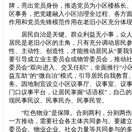
牌，亮出党员身份，推选党员为小区楼栋长
区事务，把党建融入小区治理全过程、各方
作用和党员先锋模范作用在老旧小区充分体
居民自治是关键。群众利益无小事，众人
居民是老旧小区的主角，只有充分调动居民
性、主动性、创造性，才能推动居民从“要我管
要引导成立业主委员会或物管委员会，推动社
委员会“双向进入、交叉任职”，全面推行“小
益互助”的“微自治”模式，引导居民自我教育
务。因地制宜设立小区议事厅、议事室、议
门口议事平台，让居民掌握“话语权”，自己
现民事民议、民事民办、民事民管。
“红色物业”是保障。合则两利，分则两伤
一方推动，需要社会各主体共同参与。要建
委员会、物业企业、社会力量等共同参与的