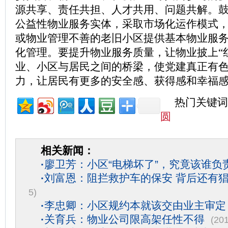
源共享、责任共担、人才共用、问题共解。
公益性物业服务实体，采取市场化运作模式
或物业管理不善的老旧小区提供基本物业服
化管理。要提升物业服务质量，让物业披上“
业、小区与居民之间的桥梁，使党建真正有
力，让居民有更多的安全感、获得感和幸福
热门关键词
圆
相关新闻：
·
廖卫芳：小区“电梯坏了”，究竟该谁负
·
刘富恩：阻拦救护车的保安 背后还有
5)
·
李忠卿：小区规约本就该交由业主审定
·
关育兵：物业公司限高架任性不得
(20