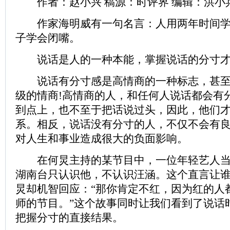
作者：赵小兴 稿源：时评界 编辑：洪小
作家海明威有一句名言：人用两年时间学
子学会闭嘴。
说话是人的一种本能，掌握说话的分寸才
说话有分寸感是高情商的一种标志，甚至
级的情商!高情商的人，和任何人说话都会有
到点上，也不至于把话说过头，因此，他们
系。相反，说话没有分寸的人，不仅不会有
对人生和事业造成很大的负面影响。
在何炅主持的某节目中，一位年轻艺人当
湖南台只认识他，不认识汪涵。这个直言让
炅却机智回应：“那你肯定不红，因为红的人
师的节目。”这个故事同时让我们看到了说话
把握分寸的直接结果。