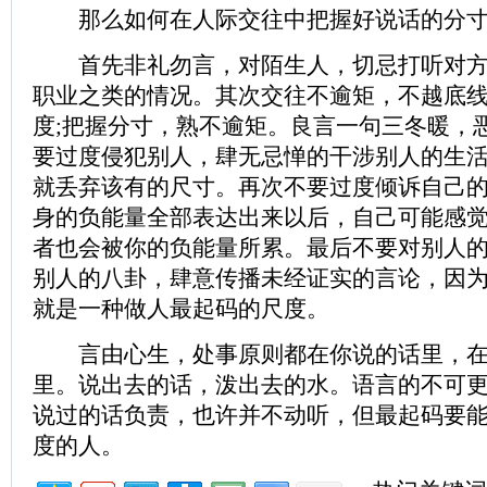
那么如何在人际交往中把握好说话的分寸
首先非礼勿言，对陌生人，切忌打听对方
职业之类的情况。其次交往不逾矩，不越底
度;把握分寸，熟不逾矩。良言一句三冬暖，
要过度侵犯别人，肆无忌惮的干涉别人的生
就丢弃该有的尺寸。再次不要过度倾诉自己
身的负能量全部表达出来以后，自己可能感
者也会被你的负能量所累。最后不要对别人
别人的八卦，肆意传播未经证实的言论，因
就是一种做人最起码的尺度。
言由心生，处事原则都在你说的话里，在
里。说出去的话，泼出去的水。语言的不可
说过的话负责，也许并不动听，但最起码要
度的人。