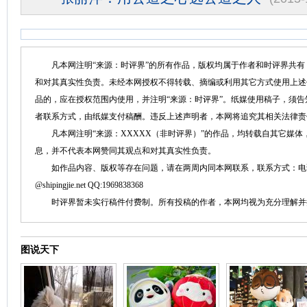
凡本网注明“来源：时评界”的所有作品，版权均属于作者和时评界共有
和对其真实性负责。未经本网授权不得转载、摘编或利用其它方式使用上述
品的，应在授权范围内使用，并注明“来源：时评界”。纸媒使用稿子，须
者联系方式，由纸媒支付稿酬。违反上述声明者，本网将追究其相关法律责
凡本网注明“来源：XXXXX（非时评界）”的作品，均转载自其它媒体
息，并不代表本网赞同其观点和对其真实性负责。
如作品内容、版权等存在问题，请在两周内同本网联系，联系方式：电话：152758
@shipingjie.net QQ:1969838368
时评界暂未实行稿件付费制。所有投稿的作者，本网均视为充分理解并
图说天下