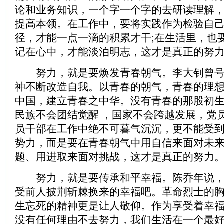
论和业务知识，一个字一个字的去研读理解
提高本领。在工作中，要将实践作为检验自
径，才能一点一滴的积累才干;在生活里，也
记在心中，才能淡泊明志，这才是真正的努
努力，就是要焕发青春朝气。李大钊曾号
神不断改造自我。以青春的朝气，青春的理
中国，建立青春之中华。没有青春的那股初
民族不会团结觉醒 ，国家不会跨越发展，党
员干部在工作中绝不可暮气沉沉，更不能受
势力，而是要在青春朝气中用自信来面对未
题、用进取来面对挑战，这才是真正的努力
努力，就是要传承和平幸福。陈乔年说，
受前人披荆斩棘换来的幸福吧。革命烈士的
生忘死的精神更是让人敬仰。作为享受着幸
没有任何理由不去努力，我们生活在一个最