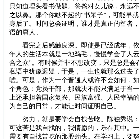
只知道埋头看书做题。爸爸对女儿说，永远
之以鼻。那个你瞧不起的“书呆子”，可能早
身后了。时间总会证明，谁才是真正的智者
语的庸人。
看完之后感触良深。即使是已经成年，依
年人的生活本就是一地鸡毛，慢慢学会了人云
合之众”。有时候并非不想改变，只是总是会
私语中犹豫迟疑，于是，一生也就那么过去
嘘。可是，作为一个普通人或许不会如何，
个角色：党员干部，那就决不能只满足于当
上还承担着国家复兴、民族富强、人民幸福
为自己的日常，才能让时间证明自己。
努力，就是要学会自找苦吃。陈独秀说：
可这苦是我自找的，我情愿的，乐在其中。
需要有自找苦吃的那股劲头。在学习上，要