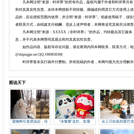
凡本网注明“来源：时评界”的所有作品，版权均属于作者和时评界共有
和对其真实性负责。未经本网授权不得转载、摘编或利用其它方式使用上述
品的，应在授权范围内使用，并注明“来源：时评界”。纸媒使用稿子，须
者联系方式，由纸媒支付稿酬。违反上述声明者，本网将追究其相关法律责
凡本网注明“来源：XXXXX（非时评界）”的作品，均转载自其它媒体
息，并不代表本网赞同其观点和对其真实性负责。
如作品内容、版权等存在问题，请在两周内同本网联系，联系方式：电话：152758
@shipingjie.net QQ:1969838368
时评界暂未实行稿件付费制。所有投稿的作者，本网均视为充分理解并
图说天下
宠物狗引老虎追赶，任
“冰墩墩”走红，彰显
从三只松鼠到星巴克