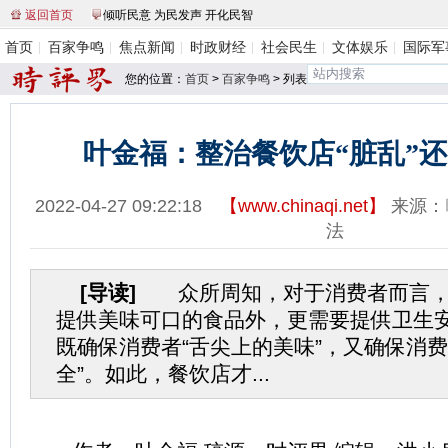
返回首页
倾听民意 为民发声 开化民智
首页
百家争鸣
焦点新闻
时政财经
社会民生
文体娱乐
国际军
您的位置：
首页
>
百家争鸣
> 列表
叶金福：整治餐饮店“脏乱”
2022-04-27 09:22:18
【
www.chinaqi.net
】
来源：
法
[导读]
众所周知，对于消费者而言，
提供美味可口的食品外，更需要提供卫生
既确保消费者“舌尖上的美味”，又确保消费
全”。如此，餐饮店才...