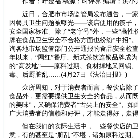
作者：叶金福 稿源：时评界 编辑：洪小
近日，合肥市市场监管局发布通告，一家“
因餐具卫生问题被曝光——该店使用的筷子
安全国家标准。除了“老字号”外，一些“高性价
牌在食品卫生安全不合格方面也纷纷“中招”
询各地市场监管部门公开通报的食品安全检查结
年以来，“网红”餐厅、新式茶饮连锁品牌成
的“高发地”——原料过期、食材掉地又回锅
毒、后厨脏乱……(4月27日《法治日报》)
众所周知，对于消费者而言，餐饮店除了
食品外，更需要提供卫生安全的食品，从而既
的美味”，又确保消费者“舌尖上的安全”。如
广大消费者的信赖和好评，才能走得好，走
但在我们的实际生活中，一些餐饮店的卫
意，有的甚至是“脏乱”不堪，诸如原料过期