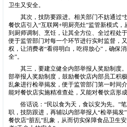
卫生又安全。
其次，技防要跟进。相关部门不妨通过“技
餐饮店引入“互联网+明厨亮灶”监管新模式，
到厨师调制、烹饪，让其全方位、全过程处于
便于监管部门对每一个环节进行实时监督，
权，让消费者“看得明白，吃得放心”，确保消
全”。
其三，要建立健全内部举报人奖励制度。
部举报人奖励制度，鼓励餐饮店内部员工积
乱象进行检举揭发，便于监管部门第一时间
能对餐饮店实施精准查处，又能对餐饮店形
俗话说：“民以食为天，食以安为先。”笔
职，技防跟进，再辅以内部举报人“检举揭发
餐饮店“脏乱”乱象，从而切实保障食品卫生