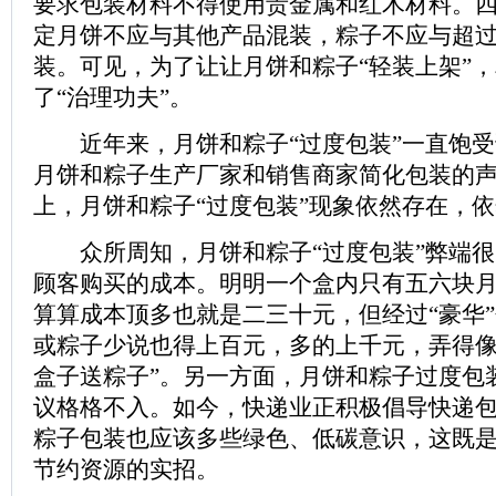
要求包装材料不得使用贵金属和红木材料。
定月饼不应与其他产品混装，粽子不应与超
装。可见，为了让让月饼和粽子“轻装上架”
了“治理功夫”。
近年来，月饼和粽子“过度包装”一直饱受
月饼和粽子生产厂家和销售商家简化包装的
上，月饼和粽子“过度包装”现象依然存在，
众所周知，月饼和粽子“过度包装”弊端很
顾客购买的成本。明明一个盒内只有五六块
算算成本顶多也就是二三十元，但经过“豪华
或粽子少说也得上百元，多的上千元，弄得像“
盒子送粽子”。另一方面，月饼和粽子过度包装
议格格不入。如今，快递业正积极倡导快递包
粽子包装也应该多些绿色、低碳意识，这既
节约资源的实招。