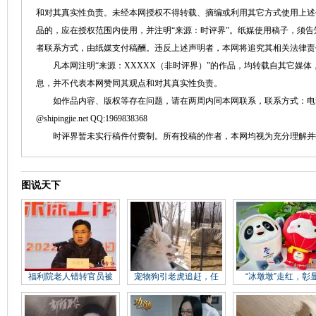
和对其真实性负责。未经本网授权不得转载、摘编或利用其它方式使用上述
品的，应在授权范围内使用，并注明“来源：时评界”。纸媒使用稿子，须
者联系方式，由纸媒支付稿酬。违反上述声明者，本网将追究其相关法律责
凡本网注明“来源：XXXXX（非时评界）”的作品，均转载自其它媒体
息，并不代表本网赞同其观点和对其真实性负责。
如作品内容、版权等存在问题，请在两周内同本网联系，联系方式：电话：152758
@shipingjie.net QQ:1969838368
时评界暂未实行稿件付费制。所有投稿的作者，本网均视为充分理解并
图说天下
福利院老人错转官员被
宠物狗引老虎追赶，任
“冰墩墩”走红，彰