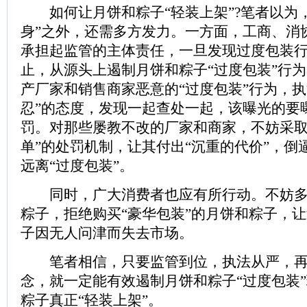
如何让月饼和粽子“轻装上架”?笔者以为，
身”之外，还需多方发力。一方面，工商、消
承担起监管的主体责任，一旦发现过度包装
止，从源头上遏制月饼和粽子“过度包装”行
产厂家和销售商家恶意的“过度包装”行为，执
忍”的态度，发现一起查处一起，该曝光的要
罚。对那些屡教不改的厂家和商家，不妨采取“
单”的处罚机制，让其付出“沉重的代价”，倒
远离“过度包装”。
同时，广大消费者也应有所行动。不妨多
粽子，拒绝购买“豪华包装”的月饼和粽子，
子因无人问津而失去市场。
笔者相信，只要监管到位，执法从严，再
念，就一定能有效遏制月饼和粽子“过度包装
粽子真正“轻装上架”。