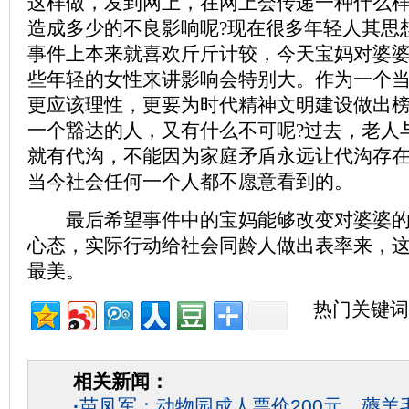
这样做，发到网上，在网上会传递一种什么样
造成多少的不良影响呢?现在很多年轻人其思
事件上本来就喜欢斤斤计较，今天宝妈对婆
些年轻的女性来讲影响会特别大。作为一个
更应该理性，更要为时代精神文明建设做出
一个豁达的人，又有什么不可呢?过去，老人
就有代沟，不能因为家庭矛盾永远让代沟存
当今社会任何一个人都不愿意看到的。
最后希望事件中的宝妈能够改变对婆婆的
心态，实际行动给社会同龄人做出表率来，
最美。
热门关键词
相关新闻：
·
苗凤军：动物园成人票价200元，薅羊