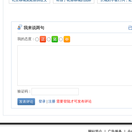
礼赞聊城窦延丽捐征文
有感于花落聊城的国际
长城刻字被行拘，处
网站简介
|
广告服务
|
合