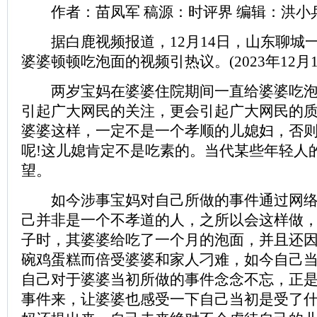
作者：苗凤军 稿源：时评界 编辑：洪小
据白鹿视频报道，12月14日，山东聊城
婆婆顿顿吃泡面的视频引热议。(2023年12月
两岁宝妈在婆婆住院期间一直给婆婆吃泡
引起广大网民的关注，更会引起广大网民的
婆婆这样，一定不是一个孝顺的儿媳妇，否
呢!这儿媳肯定不是吃素的。当代某些年轻人
望。
如今涉事宝妈对自己所做的事件通过网络
己并非是一个不孝道的人，之所以会这样做
子时，其婆婆给吃了一个月的泡面，并且还
碗鸡蛋糕而倍受婆婆和家人刁难，如今自己
自己对于婆婆当初所做的事件念念不忘，正
事件来，让婆婆也感受一下自己当初是受了