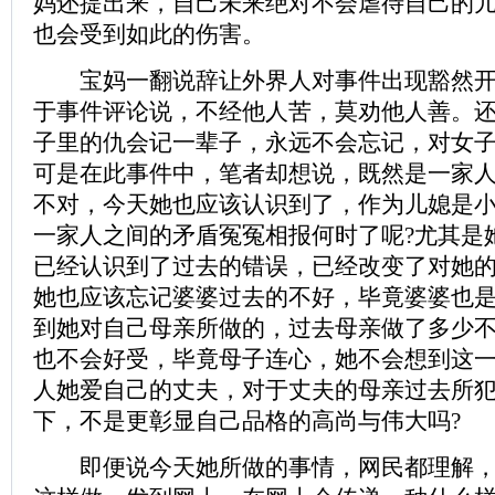
妈还提出来，自己未来绝对不会虐待自己的
也会受到如此的伤害。
宝妈一翻说辞让外界人对事件出现豁然开
于事件评论说，不经他人苦，莫劝他人善。
子里的仇会记一辈子，永远不会忘记，对女
可是在此事件中，笔者却想说，既然是一家
不对，今天她也应该认识到了，作为儿媳是
一家人之间的矛盾冤冤相报何时了呢?尤其是
已经认识到了过去的错误，已经改变了对她
她也应该忘记婆婆过去的不好，毕竟婆婆也
到她对自己母亲所做的，过去母亲做了多少
也不会好受，毕竟母子连心，她不会想到这一
人她爱自己的丈夫，对于丈夫的母亲过去所
下，不是更彰显自己品格的高尚与伟大吗?
即便说今天她所做的事情，网民都理解，