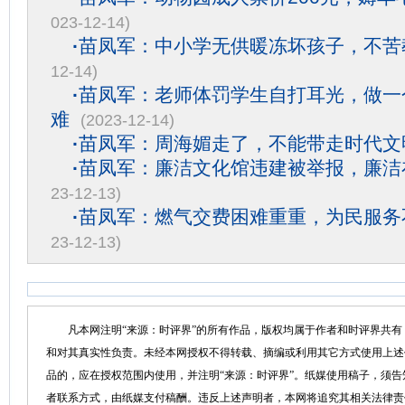
023-12-14)
·
苗凤军：中小学无供暖冻坏孩子，不苦
12-14)
·
苗凤军：老师体罚学生自打耳光，做一
难
(2023-12-14)
·
苗凤军：周海媚走了，不能带走时代文
·
苗凤军：廉洁文化馆违建被举报，廉洁
23-12-13)
·
苗凤军：燃气交费困难重重，为民服务
23-12-13)
凡本网注明“来源：时评界”的所有作品，版权均属于作者和时评界共有
和对其真实性负责。未经本网授权不得转载、摘编或利用其它方式使用上述
品的，应在授权范围内使用，并注明“来源：时评界”。纸媒使用稿子，须
者联系方式，由纸媒支付稿酬。违反上述声明者，本网将追究其相关法律责