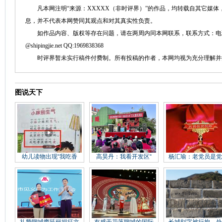
凡本网注明“来源：XXXXX（非时评界）”的作品，均转载自其它媒体
息，并不代表本网赞同其观点和对其真实性负责。
如作品内容、版权等存在问题，请在两周内同本网联系，联系方式：电话：152758
@shipingjie.net QQ:1969838368
时评界暂未实行稿件付费制。所有投稿的作者，本网均视为充分理解并
图说天下
幼儿读物出现“我吃香
高昊丹：我看开发区“
杨汇瑜：老党员是党