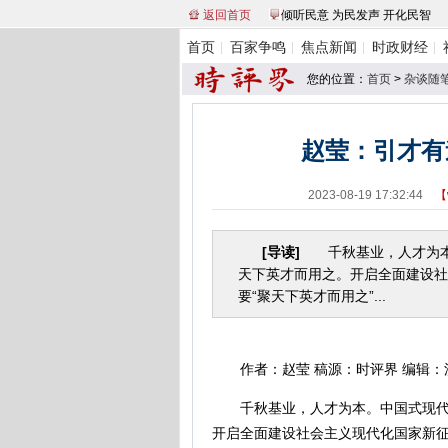
返回首页
倾听民意 为民发声 开化民智
首页
百家争鸣
焦点新闻
时政财经
您的位置：
首页
>
杂谈随
赵莹：引才有
2023-08-19 17:32:44
【
[导读]
千秋基业，人才为本
天下英才而用之。开启全面建设社
要“聚天下英才而用之”...
作者：赵莹 稿源：时评界 编辑：
千秋基业，人才为本。中国式现代化
开启全面建设社会主义现代化国家新征