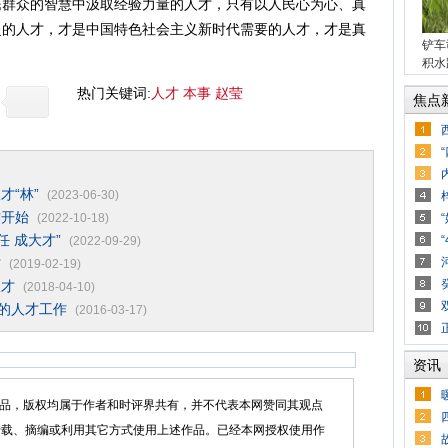
民群众的智慧中汲取经验力量的人才，只有以人民心为心、真
赴的人才，才是中国特色社会主义新时代需要的人才，才是真
铲车
积水
热门关键词:
人才
本事
赵莹
焦点
才“林”
(2023-06-30)
作开始
(2022-10-18)
任 成大才”
(2022-09-29)
才
(2019-02-19)
人才
(2018-04-10)
下的人才工作
(2016-03-17)
资讯
品，版权均属于作者和时评界共有，并不代表本网赞同其观点
转载、摘编或利用其它方式使用上述作品。已经本网授权使用作