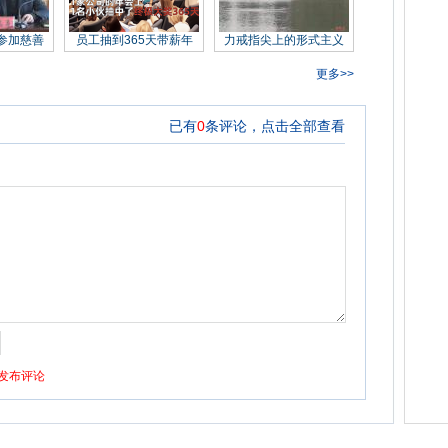
参加慈善
员工抽到365天带薪年
力戒指尖上的形式主义
更多>>