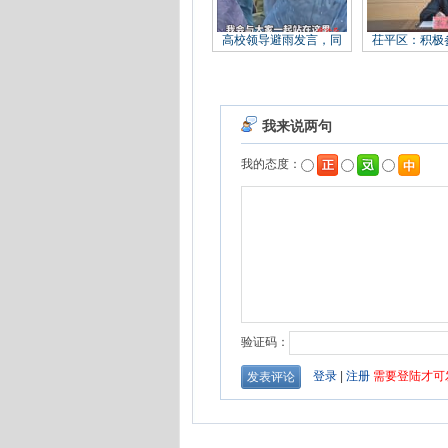
高校领导避雨发言，同
茌平区：积极