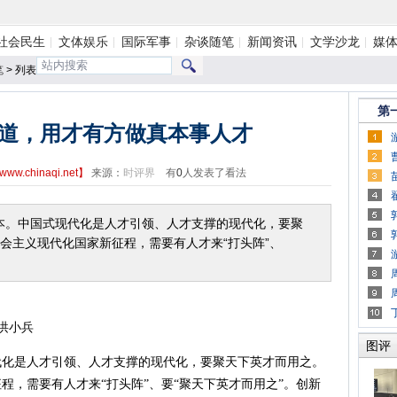
社会民生
文体娱乐
国际军事
杂谈随笔
新闻资讯
文学沙龙
媒
笔
> 列表
第
道，用才有方做真本事人才
www.chinaqi.net
】
来源：
时评界
有
0
人发表了看法
。中国式现代化是人才引领、人才支撑的现代化，要聚
会主义现代化国家新征程，需要有人才来“打头阵”、
洪小兵
图评
是人才引领、人才支撑的现代化，要聚天下英才而用之。
程，需要有人才来“打头阵”、要“聚天下英才而用之”。创新