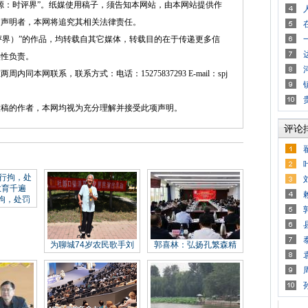
源：时评界”。纸媒使用稿子，须告知本网站，由本网站提供作
述声明者，本网将追究其相关法律责任。
界）”的作品，均转载自其它媒体，转载目的在于传递更多信
实性负责。
网联系，联系方式：电话：15275837293 E-mail：spj
的作者，本网均视为充分理解并接受此项声明。
评论
拘，处罚
为聊城74岁农民歌手刘
郭喜林：弘扬孔繁森精