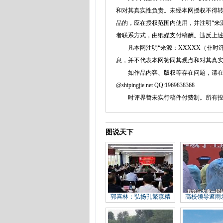
和对其真实性负责。未经本网授权不得
品的，应在授权范围内使用，并注明“来
者联系方式，由纸媒支付稿酬。违反上
凡本网注明“来源：XXXXX（非时评
息，并不代表本网赞同其观点和对其真
如作品内容、版权等存在问题，请在两周内同本
@shipingjie.net QQ:1969838368
时评界暂未实行稿件付费制。所有投稿
图说天下
郭喜林：弘扬孔繁森精
高校领导避雨