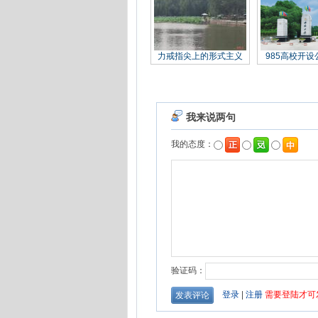
力戒指尖上的形式主义
985高校开设