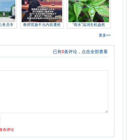
公务员专
教师宣扬不当内容遭抢
“雨水”温润生机盎然
更多>>