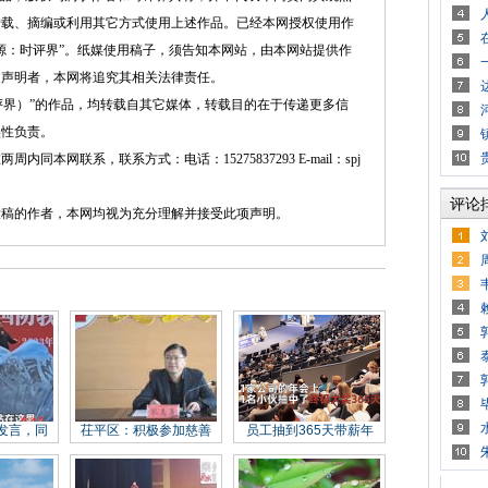
转载、摘编或利用其它方式使用上述作品。已经本网授权使用作
源：时评界”。纸媒使用稿子，须告知本网站，由本网站提供作
述声明者，本网将追究其相关法律责任。
界）”的作品，均转载自其它媒体，转载目的在于传递更多信
实性负责。
网联系，联系方式：电话：15275837293 E-mail：spj
评论
的作者，本网均视为充分理解并接受此项声明。
发言，同
茌平区：积极参加慈善
员工抽到365天带薪年