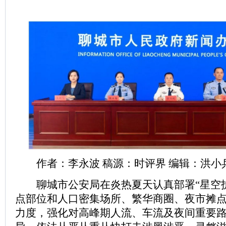
作者：李永波 稿源：时评界 编辑：洪小
聊城市公安局在炎热夏天认真部署“星空护
点部位和人口密集场所、繁华商圈、夜市摊
力度，强化对高峰期人流、车流及夜间重要