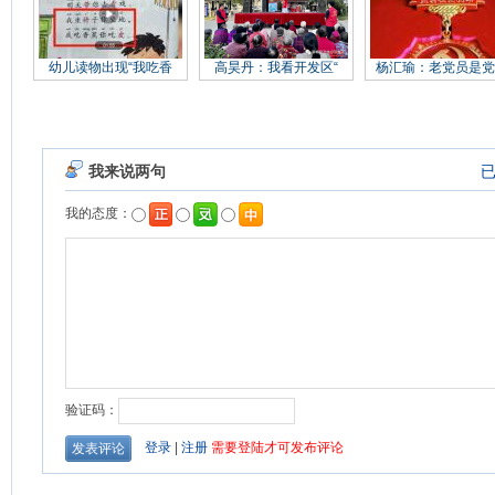
幼儿读物出现“我吃香
高昊丹：我看开发区“
杨汇瑜：老党员是党