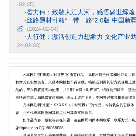
-02-05)
·
霍力伟：致敬大江大河，感悟盛世辉煌
·
丝路题材引领“一带一路”2.0版 中国
鉴
(2024-02-04)
·
天行健：激活创造力想象力 文化产业
24-02-03)
凡本网注明“来源：时评界”的所有作品，版权均属于作者和时评界共有
和对其真实性负责。未经本网授权不得转载、摘编或利用其它方式使用上述
品的，应在授权范围内使用，并注明“来源：时评界”。纸媒使用稿子，须
者联系方式，由纸媒支付稿酬。违反上述声明者，本网将追究其相关法律责
凡本网注明“来源：XXXXX（非时评界）”的作品，均转载自其它媒体
息，并不代表本网赞同其观点和对其真实性负责。
如作品内容、版权等存在问题，请在两周内同本网联系，联系方式：电话：152758
@shipingjie.net QQ:1969838368
时评界暂未实行稿件付费制。所有投稿的作者，本网均视为充分理解并