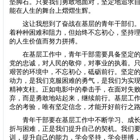
垫脚石。只要我们勇敢地面对，坚定地追求
能在人生的舞台上熠熠生辉。
这让我想到了奋战在基层的青年干部们。
着种种困难和阻力，但始终不忘初心，坚持
的人生价值而努力拼搏。
在基层工作中，青年干部需要具备坚定的
党的忠诚，对人民的敬仰，对事业的执着。
艰苦的环境中，不忘初心，砥砺前行。坚定
动力，是我们克服困难的勇气，是我们为实
精神支柱。正如电影中的拳击手，在面对失
弃，而是勇敢地站起来，继续前行。基层工
念的考验，唯有坚定信念，才能开好前行之
青年干部要在基层工作中不断学习、成长
折与困难，正是我们提升自己的契机。我们
训，提升自己的能力，学会坚持，学会拼搏