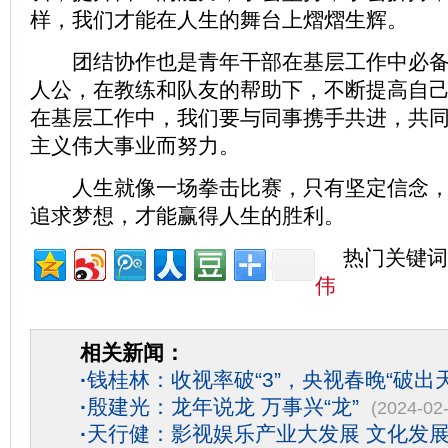
样，我们才能在人生的舞台上熠熠生辉。
团结协作也是青年干部在基层工作中必备
人公，在教练和队友的帮助下，不断提高自
在基层工作中，我们要与同事携手共进，共
主义伟大事业而努力。
人生就像一场拳击比赛，只有坚定信念，
追求梦想，才能赢得人生的胜利。
热门关键词
伟
相关新闻：
·
钱桂林：收视率破“3”，央视春晚“破出天
·
殷建光：龙年说龙 万事兴“龙”
(2024-02
·
天行健：影视娱乐产业大发展 文化发