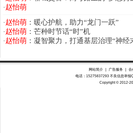
·
赵怡萌
·
赵怡萌
：暖心护航，助力“龙门一跃”
·
赵怡萌
：芒种时节话“时”机
·
赵怡萌
：凝智聚力，打通基层治理“神经
网站简介
|
广告服务
|
合
电话：15275837293 不良信息举报QQ
Copyright © 2012-20