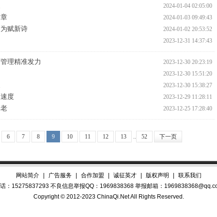
展
2024-01-04 02:05:00
文章
2024-01-03 09:49:43
勇为赋新诗
2024-01-02 20:53:52
2023-12-31 14:37:43
育管理精准发力
2023-12-30 20:23:19
2023-12-30 15:51:20
展
2023-12-30 15:38:27
加速度
2023-12-29 11:28:11
享老
2023-12-25 17:28:40
6
7
8
9
10
11
12
13
..
52
下一页
网站简介
|
广告服务
|
合作加盟
|
诚征英才
|
版权声明
|
联系我们
话：15275837293 不良信息举报QQ：1969838368 举报邮箱：1969838368@qq.c
Copyright © 2012-2023 ChinaQi.Net All Rights Reserved.