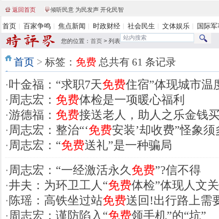
返回首页
倾听民意 为民发声 开化民智
首页
百家争鸣
焦点新闻
时政财经
社会民生
文体娱乐
国际军
您的位置：
首页
>
列表
首页
>
标签：
免费
总共有 61 条记录
·
叶金福：“求职7天
免费
住宿”体现城市温
·
周志宏：
免费
体检是一项暖心福利
·
游德福：
免费
接送老人，助人之乐金钱
·
周志宏：整治“‘
免费
安装’却收费”怪象
·
周志宏：“
免费
送礼”是一种骗局
·
周志宏：“一经激活永久
免费
”?信不得
·
井夫：为环卫工人“
免费
体检”体现人文
·
陈瑶：高铁坐过站
免费
送回!出行路上需
·
周志宏：谨防陷入“
免费
领手机”的“坑”