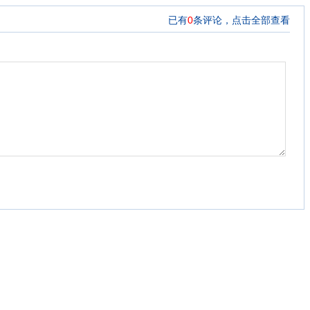
已有
0
条评论，
点击全部查看